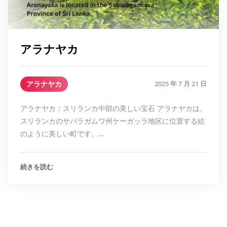
アラナヤカ
アラナヤカ
2025 年 7 月 21 日
アラナヤカ：スリランカ中部の美しい宝石 アラナヤカは、
スリランカのサバラガムワ州ケーガッラ地区に位置する絵
のように美しい町です。…
続きを読む