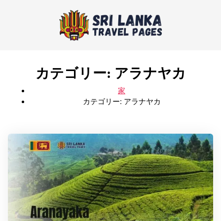
カテゴリー:
アラナヤカ
家
カテゴリー:
アラナヤカ