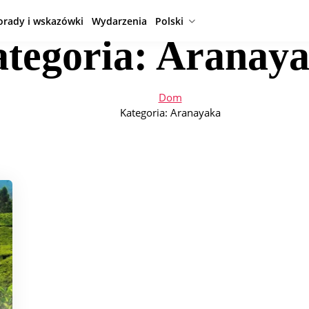
orady i wskazówki
Wydarzenia
Polski
tegoria:
Aranay
Dom
Kategoria:
Aranayaka