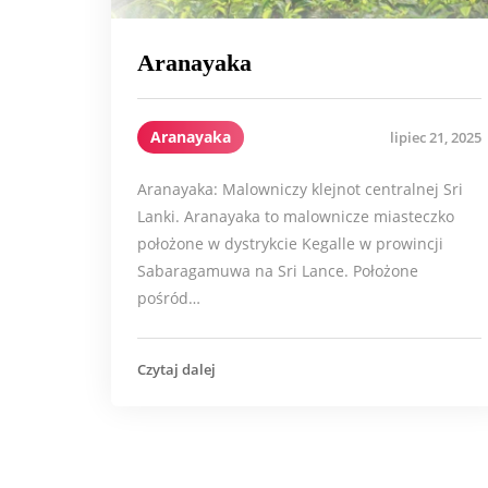
Aranayaka
Aranayaka
lipiec 21, 2025
Aranayaka: Malowniczy klejnot centralnej Sri
Lanki. Aranayaka to malownicze miasteczko
położone w dystrykcie Kegalle w prowincji
Sabaragamuwa na Sri Lance. Położone
pośród…
Czytaj dalej