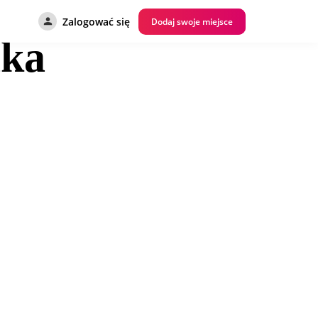
Zalogować się
Dodaj swoje miejsce
aka