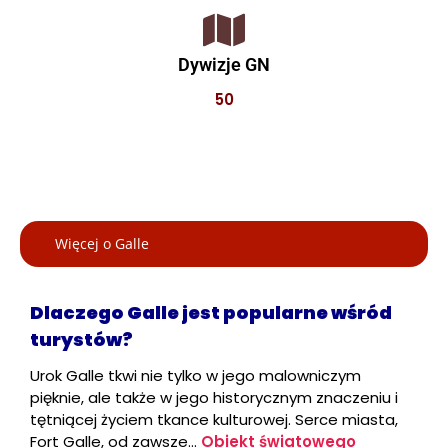
Dywizje GN
50
Więcej o Galle
Dlaczego Galle jest popularne wśród
turystów?
Urok Galle tkwi nie tylko w jego malowniczym
pięknie, ale także w jego historycznym znaczeniu i
tętniącej życiem tkance kulturowej. Serce miasta,
Fort Galle, od zawsze…
Obiekt światowego