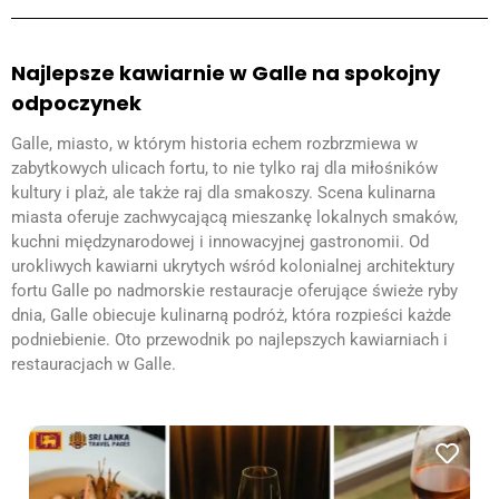
Najlepsze kawiarnie w Galle na spokojny
odpoczynek
Galle, miasto, w którym historia echem rozbrzmiewa w
zabytkowych ulicach fortu, to nie tylko raj dla miłośników
kultury i plaż, ale także raj dla smakoszy. Scena kulinarna
miasta oferuje zachwycającą mieszankę lokalnych smaków,
kuchni międzynarodowej i innowacyjnej gastronomii. Od
urokliwych kawiarni ukrytych wśród kolonialnej architektury
fortu Galle po nadmorskie restauracje oferujące świeże ryby
dnia, Galle obiecuje kulinarną podróż, która rozpieści każde
podniebienie. Oto przewodnik po najlepszych kawiarniach i
restauracjach w Galle.