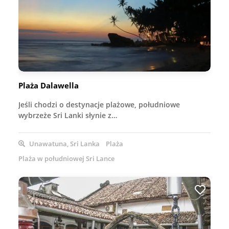
Plaża Dalawella
Jeśli chodzi o destynacje plażowe, południowe
wybrzeże Sri Lanki słynie z…
Unawatuna, Sri Lanka
Plaża
Plaża w południowej Sri Lance