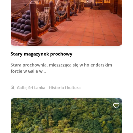
Stary magazynek prochowy
Stara prochownia, mieszcząca się w holenderskim
forcie w Galle w…
Galle, Sri Lanka
Historia i kultura