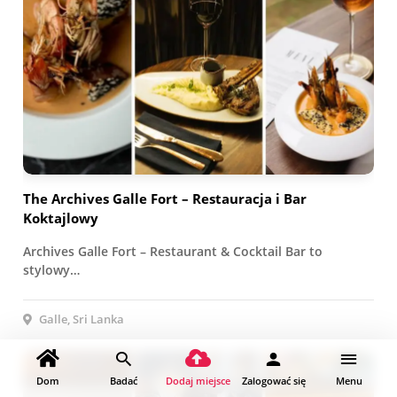
The Archives Galle Fort – Restauracja i Bar
Koktajlowy
Archives Galle Fort – Restaurant & Cocktail Bar to
stylowy…
Galle, Sri Lanka
Dom
Badać
Dodaj miejsce
Zalogować się
Menu