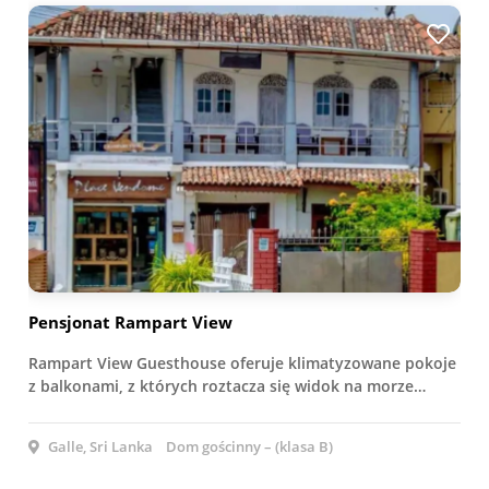
Pensjonat Rampart View
Rampart View Guesthouse oferuje klimatyzowane pokoje
z balkonami, z których roztacza się widok na morze…
Galle, Sri Lanka
Dom gościnny – (klasa B)