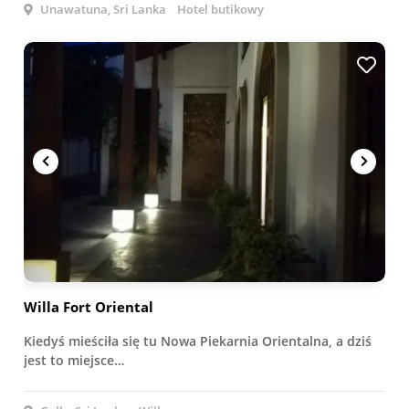
Unawatuna, Sri Lanka
Hotel butikowy
Willa Fort Oriental
Kiedyś mieściła się tu Nowa Piekarnia Orientalna, a dziś
jest to miejsce…