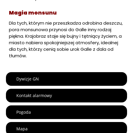
Magia monsunu
Dla tych, którym nie przeszkadza odrobina deszczu,
pora monsunowa przynosi do Galle inny rodzaj
piękna. Krajobraz staje się bujny i tętniący życiem, a
miasto nabiera spokojniejszej atmosfery, idealnej
dla tych, którzy cenią sobie urok Galle z dala od
tłumów.
Dywizje GN
Kontakt alarmowy
Pogoda
Mapa