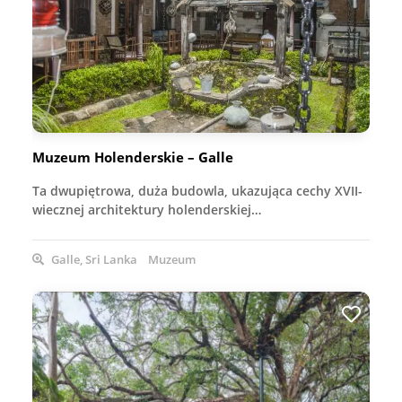
Muzeum Holenderskie – Galle
Ta dwupiętrowa, duża budowla, ukazująca cechy XVII-
wiecznej architektury holenderskiej…
Galle, Sri Lanka
Muzeum