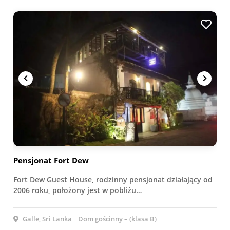
Pensjonat Fort Dew
Fort Dew Guest House, rodzinny pensjonat działający od
2006 roku, położony jest w pobliżu…
Galle, Sri Lanka
Dom gościnny – (klasa B)