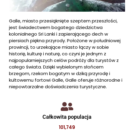
Galle, miasto przesiąknięte szeptem przeszłości,
jest świadectwem bogatego dziedzictwa
kolonialnego Sri Lanki i zapierającego dech w
piersiach piękna przyrody. Położone w południowej
prowincji, to urzekające miasto łączy w sobie
historię, kulturę i naturę, co czyni je jednym z
najpopularniejszych celów podróży dla turystów z
całego świata. Dzięki wybielonym słońcem
brzegom, rzekom bogatym w dziką przyrodę i
kultowemu fortowi Galle, Galle oferuje różnorodne i
niepowtarzalne doświadczenia turystyczne.
Całkowita populacja
101,749