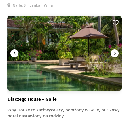
Galle, Sri Lanka
Willa
Dlaczego House – Galle
Why House to zachwycający, położony w Galle, butikowy
hotel nastawiony na rodziny…