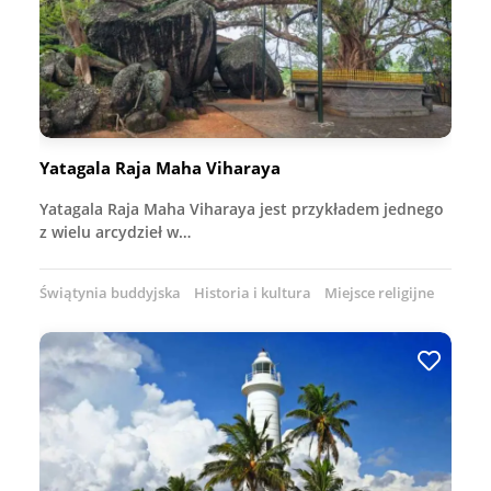
Yatagala Raja Maha Viharaya
Yatagala Raja Maha Viharaya jest przykładem jednego
z wielu arcydzieł w…
Świątynia buddyjska
Historia i kultura
Miejsce religijne