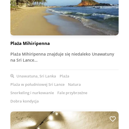
Plaża Mihiripenna
Plaża Mihiripenna znajduje się niedaleko Unawatuny
na Sri Lance…
Unawatuna, Sri Lanka
Plaża
Plaża w południowej Sri Lance
Natura
Snorkeling i nurkowanie
Fale przybrzeżne
Dobra kondycja