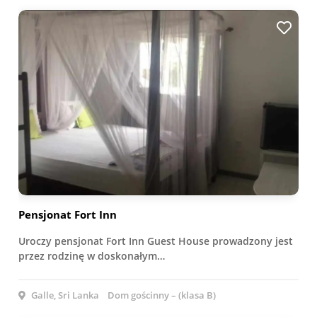
Pensjonat Fort Inn
Uroczy pensjonat Fort Inn Guest House prowadzony jest
przez rodzinę w doskonałym…
Galle, Sri Lanka
Dom gościnny – (klasa B)