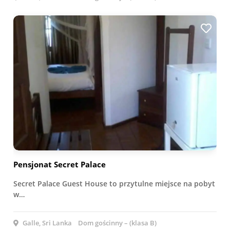
Pensjonat Secret Palace
Secret Palace Guest House to przytulne miejsce na pobyt
w…
Galle, Sri Lanka
Dom gościnny – (klasa B)