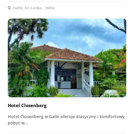
Galle, Sri Lanka
Willa
Hotel Closenberg
Hotel Closenberg w Galle oferuje klasyczny i komfortowy
pobyt w…