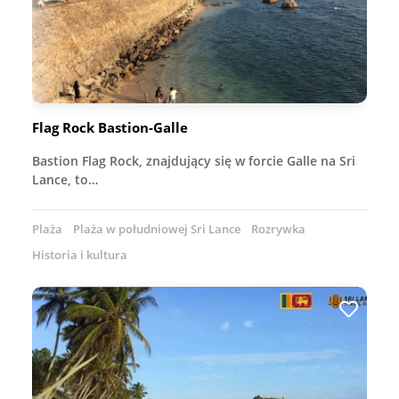
Flag Rock Bastion-Galle
Bastion Flag Rock, znajdujący się w forcie Galle na Sri
Lance, to…
Plaża
Plaża w południowej Sri Lance
Rozrywka
Historia i kultura