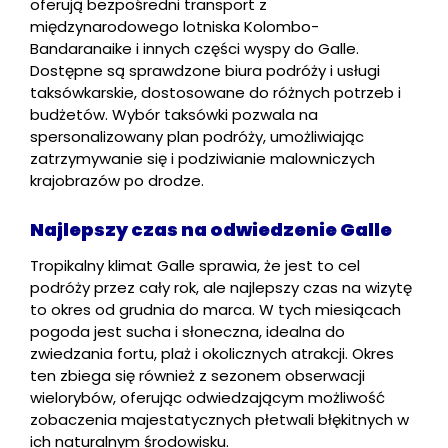
oferują bezpośredni transport z
międzynarodowego lotniska Kolombo-
Bandaranaike i innych części wyspy do Galle.
Dostępne są sprawdzone biura podróży i usługi
taksówkarskie, dostosowane do różnych potrzeb i
budżetów. Wybór taksówki pozwala na
spersonalizowany plan podróży, umożliwiając
zatrzymywanie się i podziwianie malowniczych
krajobrazów po drodze.
Najlepszy czas na odwiedzenie Galle
Tropikalny klimat Galle sprawia, że jest to cel
podróży przez cały rok, ale najlepszy czas na wizytę
to okres od grudnia do marca. W tych miesiącach
pogoda jest sucha i słoneczna, idealna do
zwiedzania fortu, plaż i okolicznych atrakcji. Okres
ten zbiega się również z sezonem obserwacji
wielorybów, oferując odwiedzającym możliwość
zobaczenia majestatycznych płetwali błękitnych w
ich naturalnym środowisku.