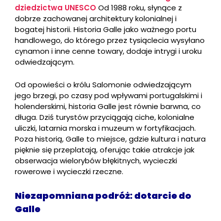
dziedzictwa UNESCO
Od 1988 roku, słynące z
dobrze zachowanej architektury kolonialnej i
bogatej historii. Historia Galle jako ważnego portu
handlowego, do którego przez tysiąclecia wysyłano
cynamon i inne cenne towary, dodaje intrygi i uroku
odwiedzającym.
Od opowieści o królu Salomonie odwiedzającym
jego brzegi, po czasy pod wpływami portugalskimi i
holenderskimi, historia Galle jest równie barwna, co
długa. Dziś turystów przyciągają ciche, kolonialne
uliczki, latarnia morska i muzeum w fortyfikacjach.
Poza historią, Galle to miejsce, gdzie kultura i natura
pięknie się przeplatają, oferując takie atrakcje jak
obserwacja wielorybów błękitnych, wycieczki
rowerowe i wycieczki rzeczne.
Niezapomniana podróż: dotarcie do
Galle