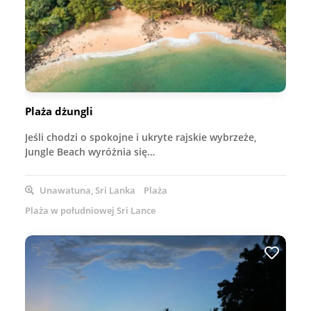
Plaża dżungli
Jeśli chodzi o spokojne i ukryte rajskie wybrzeże,
Jungle Beach wyróżnia się…
Unawatuna, Sri Lanka
Plaża
Plaża w południowej Sri Lance