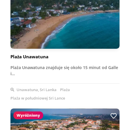
Plaża Unawatuna
Plaża Unawatuna znajduje się około 15 minut od Galle
i…
Unawatuna, Sri Lanka
Plaża
Plaża w południowej Sri Lance
Wyróżniony