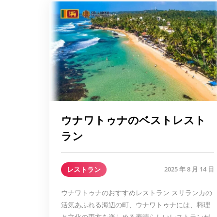
ウナワトゥナのベストレスト
ラン
レストラン
2025 年 8 月 14 日
ウナワトゥナのおすすめレストラン スリランカの
活気あふれる海辺の町、ウナワトゥナには、料理
と文化の両方を楽しめる素晴らしいレストランが