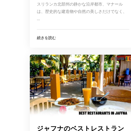
スリランカ北部州の静かな沿岸都市、マナール
は、歴史的な建造物や自然の美しさだけでなく、
…
続きを読む
ジャフナのベストレストラン