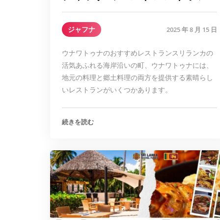
ジャフナ
2025 年 8 月 15 日
ウナワトゥナのおすすめレストランスリランカの
活気あふれる海岸沿いの町、ウナワトゥナには、
地元の料理と郷土料理の両方を提供する素晴らし
いレストランがいくつかあります。
続きを読む