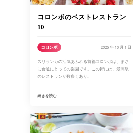
コロンボのベストレストラン
10
コロンボ
2025 年 10 月 1 日
スリランカの活気あふれる首都コロンボは、まさ
に食通にとっての楽園です。この街には、最高級
のレストランが数多くあり…
続きを読む