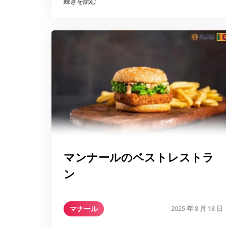
続きを読む
マンナールのベストレストラ
ン
マナール
2025 年 8 月 18 日