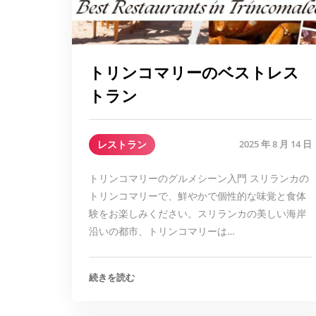
トリンコマリーのベストレス
トラン
レストラン
2025 年 8 月 14 日
トリンコマリーのグルメシーン入門 スリランカの
トリンコマリーで、鮮やかで個性的な味覚と食体
験をお楽しみください。スリランカの美しい海岸
沿いの都市、トリンコマリーは…
続きを読む