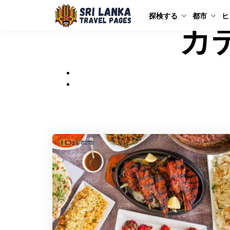
探検する
都市
ヒ
カ