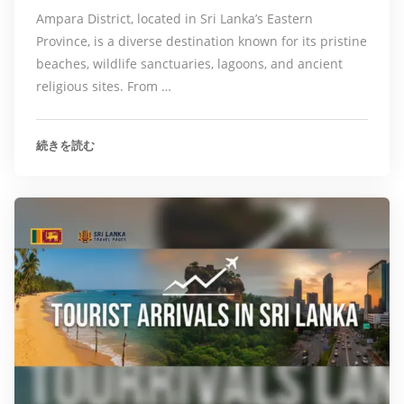
Ampara District, located in Sri Lanka’s Eastern
Province, is a diverse destination known for its pristine
beaches, wildlife sanctuaries, lagoons, and ancient
religious sites. From …
続きを読む