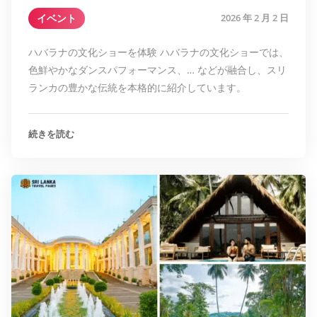
イベント
2026 年 2 月 2 日
ハバラナの文化ショーを体験 ハバラナの文化ショーでは、
色鮮やかなダンスパフォーマンス、… などが融合し、スリ
ランカの豊かな伝統を本格的に紹介しています。
続きを読む