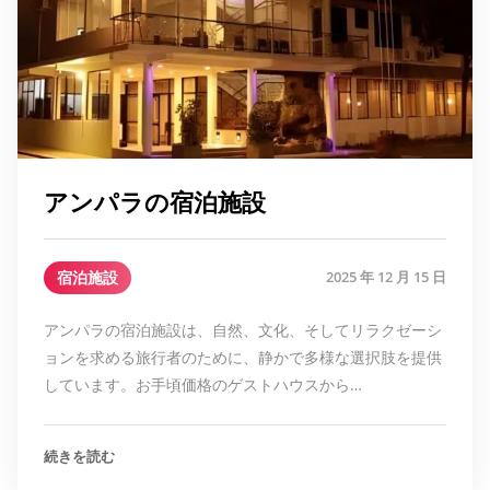
アンパラの宿泊施設
宿泊施設
2025 年 12 月 15 日
アンパラの宿泊施設は、自然、文化、そしてリラクゼーシ
ョンを求める旅行者のために、静かで多様な選択肢を提供
しています。お手頃価格のゲストハウスから…
続きを読む