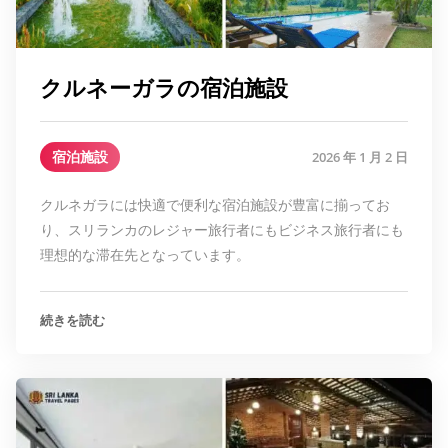
クルネーガラの宿泊施設
宿泊施設
2026 年 1 月 2 日
クルネガラには快適で便利な宿泊施設が豊富に揃ってお
り、スリランカのレジャー旅行者にもビジネス旅行者にも
理想的な滞在先となっています。
続きを読む