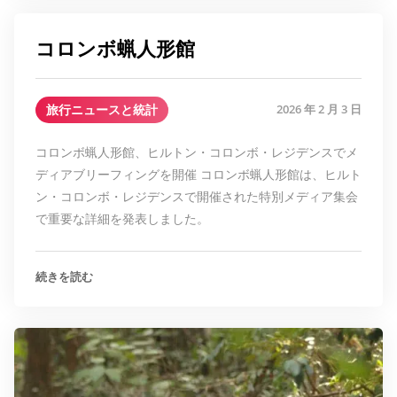
コロンボ蝋人形館
旅行ニュースと統計
2026 年 2 月 3 日
コロンボ蝋人形館、ヒルトン・コロンボ・レジデンスでメ
ディアブリーフィングを開催 コロンボ蝋人形館は、ヒルト
ン・コロンボ・レジデンスで開催された特別メディア集会
で重要な詳細を発表しました。
続きを読む