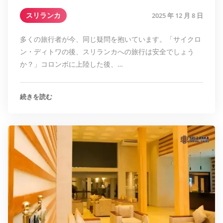
スリランカ
2025 年 12 月 8 日
多くの旅行者が今、同じ疑問を抱いています。「サイクロ
ン・ディトワの後、スリランカへの旅行は安全でしょう
か？」コロンボに上陸した後、…
続きを読む