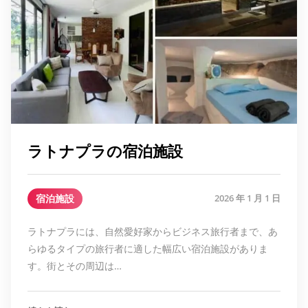
ラトナプラの宿泊施設
宿泊施設
2026 年 1 月 1 日
ラトナプラには、自然愛好家からビジネス旅行者まで、あ
らゆるタイプの旅行者に適した幅広い宿泊施設がありま
す。街とその周辺は…