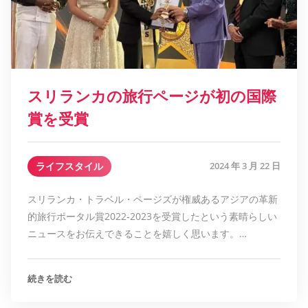
スリランカの旅行ページが初の国際
賞を受賞
ライフスタイル
2024 年 3 月 22 日
スリランカ・トラベル・ページズが権威あるアジアの革新
的旅行ポータル賞2022-2023を受賞したという素晴らしい
ニュースをお伝えできることを嬉しく思います。…
続きを読む