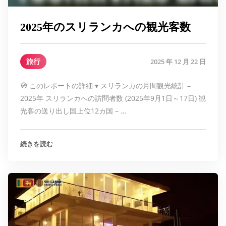
2025年のスリランカへの観光客数
旅行
2025 年 12 月 22 日
🧭 このレポートの詳細 ▾ スリランカの月間観光統計 –
2025年 スリランカへの訪問者数 (2025年9月1日～17日) 観
光客の送り出し国上位12カ国 – …
続きを読む