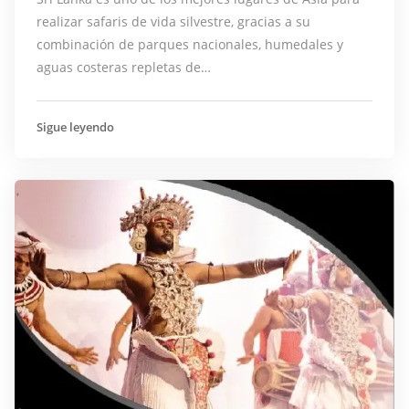
realizar safaris de vida silvestre, gracias a su
combinación de parques nacionales, humedales y
aguas costeras repletas de…
Sigue leyendo