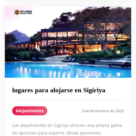
lugares para alojarse en Sigiriya
Alojamientos
3 de diciembre de 2025
Los alojamientos en Sigiriya ofrecen una amplia gama
de opciones para viajeros, desde pensiones