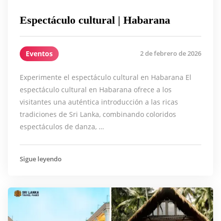
Espectáculo cultural | Habarana
Eventos
2 de febrero de 2026
Experimente el espectáculo cultural en Habarana El
espectáculo cultural en Habarana ofrece a los
visitantes una auténtica introducción a las ricas
tradiciones de Sri Lanka, combinando coloridos
espectáculos de danza, …
Sigue leyendo