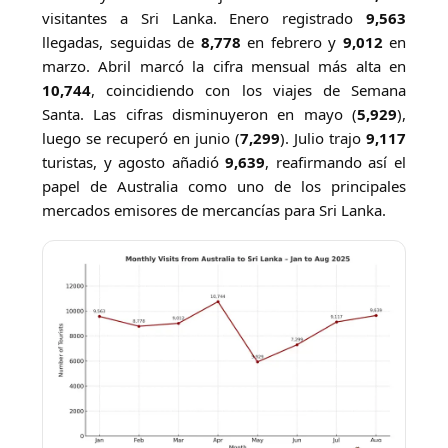
visitantes a Sri Lanka. Enero registrado
9,563
llegadas, seguidas de
8,778
en febrero y
9,012
en
marzo. Abril marcó la cifra mensual más alta en
10,744
, coincidiendo con los viajes de Semana
Santa. Las cifras disminuyeron en mayo (
5,929
),
luego se recuperó en junio (
7,299
). Julio trajo
9,117
turistas, y agosto añadió
9,639
, reafirmando así el
papel de Australia como uno de los principales
mercados emisores de mercancías para Sri Lanka.