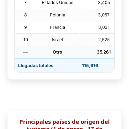
7
Estados Unidos
3,405
8
Polonia
3,067
9
Francia
3,031
10
Israel
2,525
—
Otro
35,261
Llegadas totales
115,616
Principales países de origen del
turismo (1 de enero - 17 de