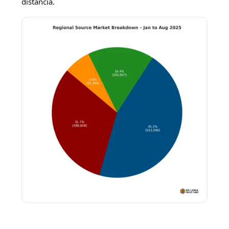
distancia.