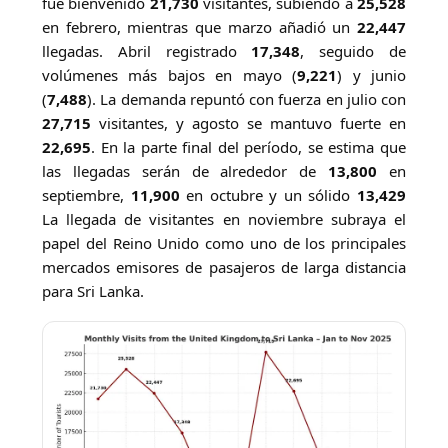
fue bienvenido
21,730
visitantes, subiendo a
25,528
en febrero, mientras que marzo añadió un
22,447
llegadas. Abril registrado
17,348
, seguido de
volúmenes más bajos en mayo (
9,221
) y junio
(
7,488
). La demanda repuntó con fuerza en julio con
27,715
visitantes, y agosto se mantuvo fuerte en
22,695
. En la parte final del período, se estima que
las llegadas serán de alrededor de
13,800
en
septiembre,
11,900
en octubre y un sólido
13,429
La llegada de visitantes en noviembre subraya el
papel del Reino Unido como uno de los principales
mercados emisores de pasajeros de larga distancia
para Sri Lanka.