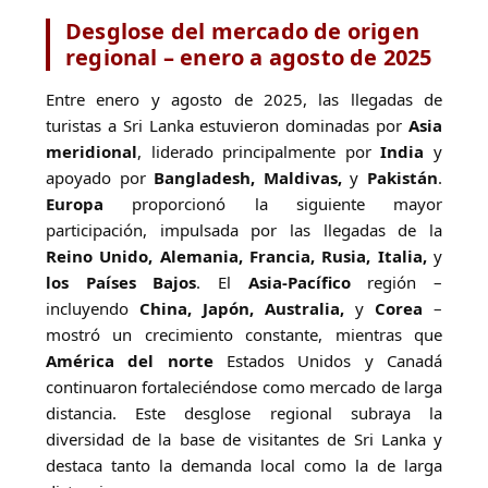
Desglose del mercado de origen
regional – enero a agosto de 2025
Entre enero y agosto de 2025, las llegadas de
turistas a Sri Lanka estuvieron dominadas por
Asia
meridional
, liderado principalmente por
India
y
apoyado por
Bangladesh, Maldivas,
y
Pakistán
.
Europa
proporcionó la siguiente mayor
participación, impulsada por las llegadas de la
Reino Unido, Alemania, Francia, Rusia, Italia,
y
los Países Bajos
. El
Asia-Pacífico
región –
incluyendo
China, Japón, Australia,
y
Corea
–
mostró un crecimiento constante, mientras que
América del norte
Estados Unidos y Canadá
continuaron fortaleciéndose como mercado de larga
distancia. Este desglose regional subraya la
diversidad de la base de visitantes de Sri Lanka y
destaca tanto la demanda local como la de larga