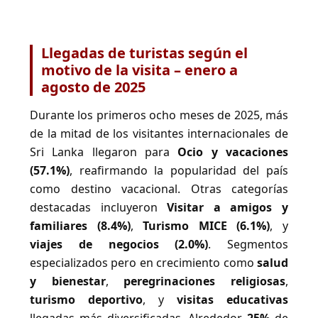
Llegadas de turistas según el
motivo de la visita – enero a
agosto de 2025
Durante los primeros ocho meses de 2025, más
de la mitad de los visitantes internacionales de
Sri Lanka llegaron para
Ocio y vacaciones
(57.1%)
, reafirmando la popularidad del país
como destino vacacional. Otras categorías
destacadas incluyeron
Visitar a amigos y
familiares (8.4%)
,
Turismo MICE (6.1%)
, y
viajes de negocios (2.0%)
. Segmentos
especializados pero en crecimiento como
salud
y bienestar
,
peregrinaciones religiosas
,
turismo deportivo
, y
visitas educativas
llegadas más diversificadas. Alrededor
25%
de