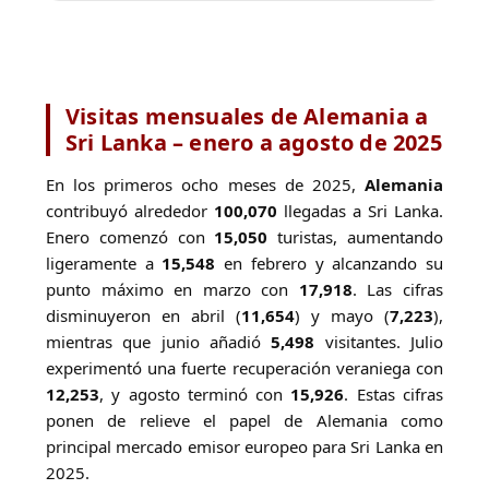
Visitas mensuales de Alemania a
Sri Lanka – enero a agosto de 2025
En los primeros ocho meses de 2025,
Alemania
contribuyó alrededor
100,070
llegadas a Sri Lanka.
Enero comenzó con
15,050
turistas, aumentando
ligeramente a
15,548
en febrero y alcanzando su
punto máximo en marzo con
17,918
. Las cifras
disminuyeron en abril (
11,654
) y mayo (
7,223
),
mientras que junio añadió
5,498
visitantes. Julio
experimentó una fuerte recuperación veraniega con
12,253
, y agosto terminó con
15,926
. Estas cifras
ponen de relieve el papel de Alemania como
principal mercado emisor europeo para Sri Lanka en
2025.