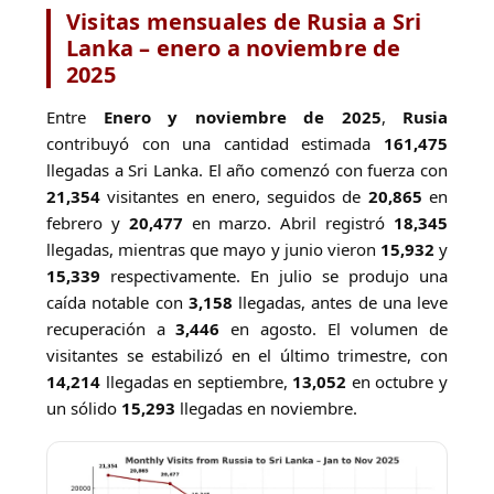
Visitas mensuales de Rusia a Sri
Lanka – enero a noviembre de
2025
Entre
Enero y noviembre de 2025
,
Rusia
contribuyó con una cantidad estimada
161,475
llegadas a Sri Lanka. El año comenzó con fuerza con
21,354
visitantes en enero, seguidos de
20,865
en
febrero y
20,477
en marzo. Abril registró
18,345
llegadas, mientras que mayo y junio vieron
15,932
y
15,339
respectivamente. En julio se produjo una
caída notable con
3,158
llegadas, antes de una leve
recuperación a
3,446
en agosto. El volumen de
visitantes se estabilizó en el último trimestre, con
14,214
llegadas en septiembre,
13,052
en octubre y
un sólido
15,293
llegadas en noviembre.