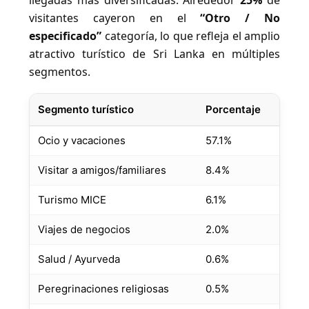
visitantes cayeron en el
“Otro / No
especificado”
categoría, lo que refleja el amplio
atractivo turístico de Sri Lanka en múltiples
segmentos.
Segmento turístico
Porcentaje
Ocio y vacaciones
57.1%
Visitar a amigos/familiares
8.4%
Turismo MICE
6.1%
Viajes de negocios
2.0%
Salud / Ayurveda
0.6%
Peregrinaciones religiosas
0.5%