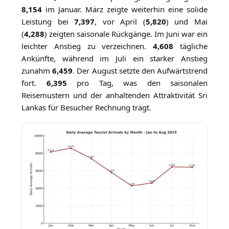
8,154
im Januar. März zeigte weiterhin eine solide
Leistung bei
7,397
, vor April (
5,820
) und Mai
(
4,288
) zeigten saisonale Rückgänge. Im Juni war ein
leichter Anstieg zu verzeichnen.
4,608
tägliche
Ankünfte, während im Juli ein starker Anstieg
zunahm
6,459
. Der August setzte den Aufwärtstrend
fort.
6,395
pro Tag, was den saisonalen
Reisemustern und der anhaltenden Attraktivität Sri
Lankas für Besucher Rechnung trägt.