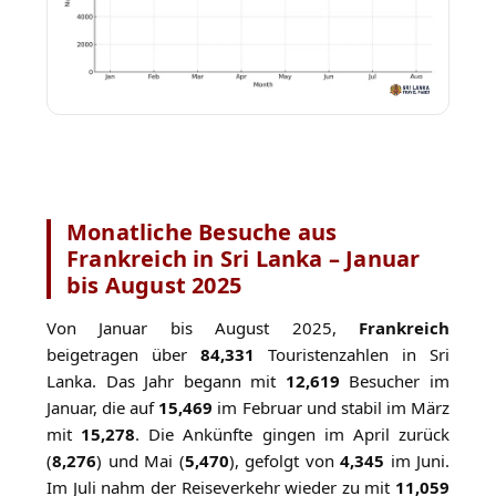
Monatliche Besuche aus
Frankreich in Sri Lanka – Januar
bis August 2025
Von Januar bis August 2025,
Frankreich
beigetragen über
84,331
Touristenzahlen in Sri
Lanka. Das Jahr begann mit
12,619
Besucher im
Januar, die auf
15,469
im Februar und stabil im März
mit
15,278
. Die Ankünfte gingen im April zurück
(
8,276
) und Mai (
5,470
), gefolgt von
4,345
im Juni.
Im Juli nahm der Reiseverkehr wieder zu mit
11,059