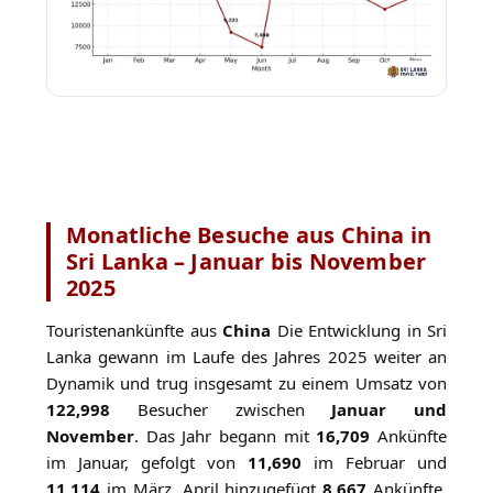
Monatliche Besuche aus China in
Sri Lanka – Januar bis November
2025
Touristenankünfte aus
China
Die Entwicklung in Sri
Lanka gewann im Laufe des Jahres 2025 weiter an
Dynamik und trug insgesamt zu einem Umsatz von
122,998
Besucher zwischen
Januar und
November
. Das Jahr begann mit
16,709
Ankünfte
im Januar, gefolgt von
11,690
im Februar und
11,114
im März. April hinzugefügt
8,667
Ankünfte,