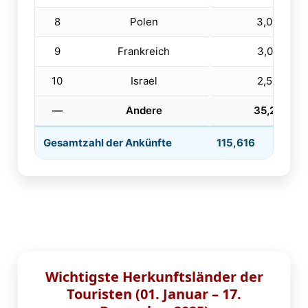
8
Polen
3,067
9
Frankreich
3,031
10
Israel
2,525
—
Andere
35,261
Gesamtzahl der Ankünfte
115,616
Wichtigste Herkunftsländer der
Touristen (01. Januar – 17.