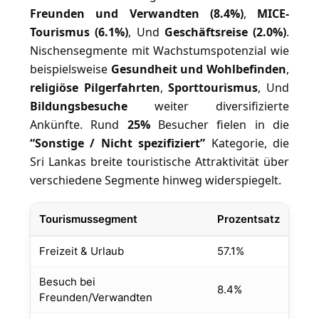
Freunden und Verwandten (8.4%)
,
MICE-
Tourismus (6.1%)
, Und
Geschäftsreise (2.0%)
.
Nischensegmente mit Wachstumspotenzial wie
beispielsweise
Gesundheit und Wohlbefinden
,
religiöse Pilgerfahrten
,
Sporttourismus
, Und
Bildungsbesuche
weiter diversifizierte
Ankünfte. Rund
25%
Besucher fielen in die
“Sonstige / Nicht spezifiziert”
Kategorie, die
Sri Lankas breite touristische Attraktivität über
verschiedene Segmente hinweg widerspiegelt.
Tourismussegment
Prozentsatz
Freizeit & Urlaub
57.1%
Besuch bei
8.4%
Freunden/Verwandten