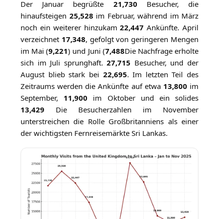
Der Januar begrüßte
21,730
Besucher, die
hinaufsteigen
25,528
im Februar, während im März
noch ein weiterer hinzukam
22,447
Ankünfte. April
verzeichnet
17,348
, gefolgt von geringeren Mengen
im Mai (
9,221
) und Juni (
7,488
Die Nachfrage erholte
sich im Juli sprunghaft.
27,715
Besucher, und der
August blieb stark bei
22,695
. Im letzten Teil des
Zeitraums werden die Ankünfte auf etwa
13,800
im
September,
11,900
im Oktober und ein solides
13,429
Die Besucherzahlen im November
unterstreichen die Rolle Großbritanniens als einer
der wichtigsten Fernreisemärkte Sri Lankas.