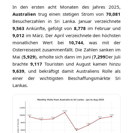
In den ersten acht Monaten des Jahres 2025,
Australien
trug einen stetigen Strom von
70,081
Besucherzahlen in Sri Lanka. Januar verzeichnete
9,563
Ankünfte, gefolgt von
8,778
im Februar und
9,012
im März. Der April verzeichnete den höchsten
monatlichen Wert bei
10,744
, was mit der
Osterreisezeit zusammenfällt. Die Zahlen sanken im
Mai (
5,929
), erholte sich dann im Juni (
7,299
Der Juli
brachte
9,117
Touristen und August kamen hinzu
9,639
, und bekräftigt damit Australiens Rolle als
einer der wichtigsten Beschaffungsmärkte Sri
Lankas.