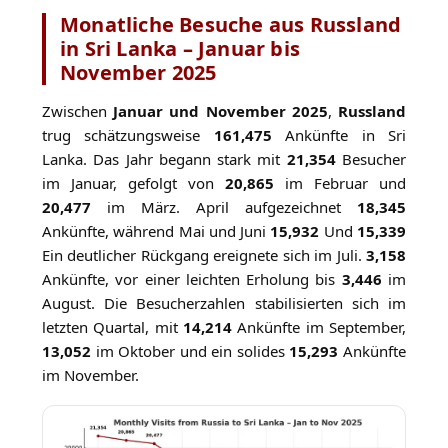
Monatliche Besuche aus Russland
in Sri Lanka – Januar bis
November 2025
Zwischen
Januar und November 2025
,
Russland
trug schätzungsweise
161,475
Ankünfte in Sri
Lanka. Das Jahr begann stark mit
21,354
Besucher
im Januar, gefolgt von
20,865
im Februar und
20,477
im März. April aufgezeichnet
18,345
Ankünfte, während Mai und Juni
15,932
Und
15,339
Ein deutlicher Rückgang ereignete sich im Juli.
3,158
Ankünfte, vor einer leichten Erholung bis
3,446
im
August. Die Besucherzahlen stabilisierten sich im
letzten Quartal, mit
14,214
Ankünfte im September,
13,052
im Oktober und ein solides
15,293
Ankünfte
im November.