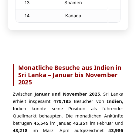
13
Spanien
4
14
Kanada
4
Monatliche Besuche aus Indien in
Sri Lanka – Januar bis November
2025
Zwischen
Januar und November 2025
, Sri Lanka
erhielt insgesamt
479,185
Besucher von
Indien
,
Indien konnte seine Position als führender
Quellmarkt behaupten. Die monatlichen Ankünfte
betrugen
45,545
im Januar,
42,351
im Februar und
43,218
im März. April aufgezeichnet
43,986