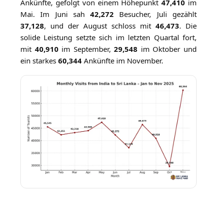
Ankünfte, gefolgt von einem Höhepunkt
47,410
im
Mai. Im Juni sah
42,272
Besucher, Juli gezählt
37,128
, und der August schloss mit
46,473
. Die
solide Leistung setzte sich im letzten Quartal fort,
mit
40,910
im September,
29,548
im Oktober und
ein starkes
60,344
Ankünfte im November.