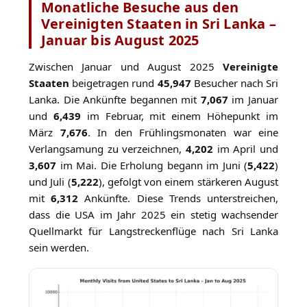
Monatliche Besuche aus den
Vereinigten Staaten in Sri Lanka –
Januar bis August 2025
Zwischen Januar und August 2025
Vereinigte
Staaten
beigetragen rund
45,947
Besucher nach Sri
Lanka. Die Ankünfte begannen mit
7,067
im Januar
und
6,439
im Februar, mit einem Höhepunkt im
März
7,676
. In den Frühlingsmonaten war eine
Verlangsamung zu verzeichnen,
4,202
im April und
3,607
im Mai. Die Erholung begann im Juni (
5,422
)
und Juli (
5,222
), gefolgt von einem stärkeren August
mit
6,312
Ankünfte. Diese Trends unterstreichen,
dass die USA im Jahr 2025 ein stetig wachsender
Quellmarkt für Langstreckenflüge nach Sri Lanka
sein werden.