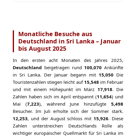
Monatliche Besuche aus
Deutschland in Sri Lanka – Januar
bis August 2025
In den ersten acht Monaten des Jahres 2025,
Deutschland
beigetragen rund
100,070
Ankünfte
in Sri Lanka. Der Januar begann mit
15,050
Die
Touristenzahlen stiegen leicht auf
15,548
im Februar
und mit einem Höhepunkt im März
17,918
. Die
Zahlen haben sich im April entspannt (
11,654
) und
Mai (
7,223
), während June hinzufügte
5,498
Besucher. Im Juli erholte sich der Sommer stark.
12,253
, und der August schloss mit
15,926
. Diese
Zahlen unterstreichen Deutschlands Rolle als
wichtiger europäischer Quellmarkt für Sri Lanka im