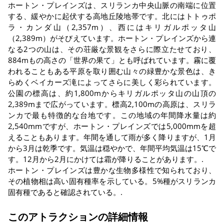
ホートン・プレインズは、スリランカ中央山脈の南端に位置
する、緩やかに起伏する高地丘陵地帯です。北にはトトゥポ
ラ・カンダ山（2,357m）、西にはキリガルポッタ山
（2,389m）がそびえています。ホートン・プレインズから連
なる2つの山は、その荘厳な景観をさらに際立たせており、
884mもの高さの「世界の果て」とも呼ばれています。霧に覆
われることもある平原を取り囲む山々の緑豊かな景色は、き
らめくベイカーズ滝によってさらに美しく彩られています。
公園の標高は、約1,800mからキリガルポッタ山の山頂の
2,389mまで広がっています。標高2,100mの高原は、スリラ
ンカで最も特徴的な台地です。この地域の年間降水量は約
2,540mmですが、ホートン・プレインズでは5,000mmを超
えることもあります。年間を通して雨が多く降りますが、1月
から3月は乾季です。気温は穏やかで、年間平均気温は15℃で
す。12月から2月にかけては霜が降りることがあります。.
ホートン・プレインズは豊かな生物多様性で知られており、
その植物相は高い固有種率を示している。5%種がスリランカ
固有種であると確認されている。.
このアトラクションの詳細情報