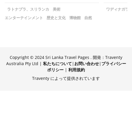
ラトナプラ、スリランカ
美術
ワディナガラ
エンターテインメント
歴史と文化
博物館
自然
Copyright © 2024 Sri Lanka Travel Pages . 開発：Traventy
Australia Pty Ltd |
私たちについて
|
お問い合わせ
|
プライバシー
ポリシー
|
利用規約
Traventy によって提供されています