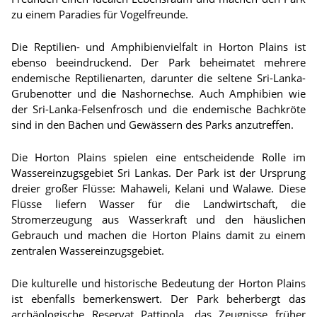
zu einem Paradies für Vogelfreunde.
Die Reptilien- und Amphibienvielfalt in Horton Plains ist
ebenso beeindruckend. Der Park beheimatet mehrere
endemische Reptilienarten, darunter die seltene Sri-Lanka-
Grubenotter und die Nashornechse. Auch Amphibien wie
der Sri-Lanka-Felsenfrosch und die endemische Bachkröte
sind in den Bächen und Gewässern des Parks anzutreffen.
Die Horton Plains spielen eine entscheidende Rolle im
Wassereinzugsgebiet Sri Lankas. Der Park ist der Ursprung
dreier großer Flüsse: Mahaweli, Kelani und Walawe. Diese
Flüsse liefern Wasser für die Landwirtschaft, die
Stromerzeugung aus Wasserkraft und den häuslichen
Gebrauch und machen die Horton Plains damit zu einem
zentralen Wassereinzugsgebiet.
Die kulturelle und historische Bedeutung der Horton Plains
ist ebenfalls bemerkenswert. Der Park beherbergt das
archäologische Reservat Pattipola, das Zeugnisse früher