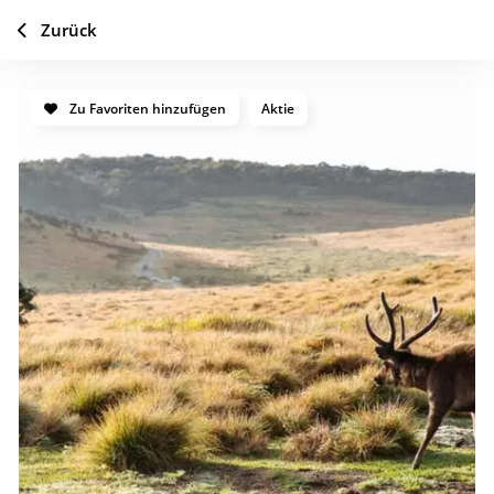
Zurück
Zu Favoriten hinzufügen
Aktie