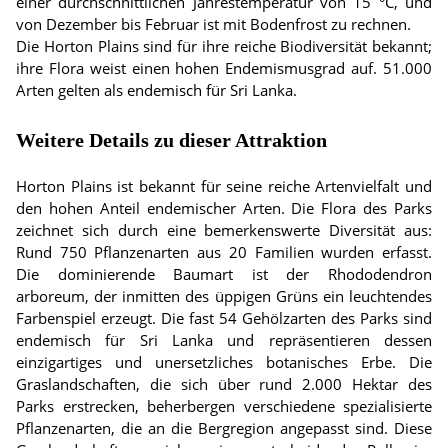
einer durchschnittlichen Jahrestemperatur von 15 °C, und
von Dezember bis Februar ist mit Bodenfrost zu rechnen.
Die Horton Plains sind für ihre reiche Biodiversität bekannt;
ihre Flora weist einen hohen Endemismusgrad auf. 51.000
Arten gelten als endemisch für Sri Lanka.
Weitere Details zu dieser Attraktion
Horton Plains ist bekannt für seine reiche Artenvielfalt und
den hohen Anteil endemischer Arten. Die Flora des Parks
zeichnet sich durch eine bemerkenswerte Diversität aus:
Rund 750 Pflanzenarten aus 20 Familien wurden erfasst.
Die dominierende Baumart ist der Rhododendron
arboreum, der inmitten des üppigen Grüns ein leuchtendes
Farbenspiel erzeugt. Die fast 54 Gehölzarten des Parks sind
endemisch für Sri Lanka und repräsentieren dessen
einzigartiges und unersetzliches botanisches Erbe. Die
Graslandschaften, die sich über rund 2.000 Hektar des
Parks erstrecken, beherbergen verschiedene spezialisierte
Pflanzenarten, die an die Bergregion angepasst sind. Diese