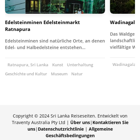
Edelsteinminen Edelsteinmarkt
Wadinagala
Ratnapura
Das Waldgebie
landschaftlich
Edelsteinminen sind natürliche Orte, an denen
vielfältige W
Edel- und Halbedelsteine entstehen…
Wadinagala, S
Ratnapura, Sri Lanka
Kunst
Unterhaltung
Geschichte und Kultur
Museum
Natur
Copyright © 2024 Sri Lanka Reiseseiten. Entwickelt von
Traventy Australia Pty Ltd |
Über uns
|
Kontaktieren Sie
uns
|
Datenschutzrichtlinie
|
Allgemeine
Geschäftsbedingungen