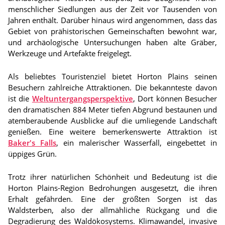
menschlicher Siedlungen aus der Zeit vor Tausenden von
Jahren enthält. Darüber hinaus wird angenommen, dass das
Gebiet von prähistorischen Gemeinschaften bewohnt war,
und archäologische Untersuchungen haben alte Gräber,
Werkzeuge und Artefakte freigelegt.
Als beliebtes Touristenziel bietet Horton Plains seinen
Besuchern zahlreiche Attraktionen. Die bekannteste davon
ist die
Weltuntergangsperspektive
, Dort können Besucher
den dramatischen 884 Meter tiefen Abgrund bestaunen und
atemberaubende Ausblicke auf die umliegende Landschaft
genießen. Eine weitere bemerkenswerte Attraktion ist
Baker's Falls
, ein malerischer Wasserfall, eingebettet in
üppiges Grün.
Trotz ihrer natürlichen Schönheit und Bedeutung ist die
Horton Plains-Region Bedrohungen ausgesetzt, die ihren
Erhalt gefährden. Eine der größten Sorgen ist das
Waldsterben, also der allmähliche Rückgang und die
Degradierung des Waldökosystems. Klimawandel, invasive