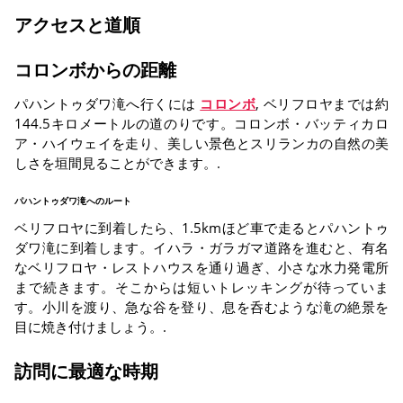
アクセスと道順
コロンボからの距離
パハントゥダワ滝へ行くには
コロンボ
, ベリフロヤまでは約
144.5キロメートルの道のりです。コロンボ・バッティカロ
ア・ハイウェイを走り、美しい景色とスリランカの自然の美
しさを垣間見ることができます。.
パハントゥダワ滝へのルート
ベリフロヤに到着したら、1.5kmほど車で走るとパハントゥ
ダワ滝に到着します。イハラ・ガラガマ道路を進むと、有名
なベリフロヤ・レストハウスを通り過ぎ、小さな水力発電所
まで続きます。そこからは短いトレッキングが待っていま
す。小川を渡り、急な谷を登り、息を呑むような滝の絶景を
目に焼き付けましょう。.
訪問に最適な時期