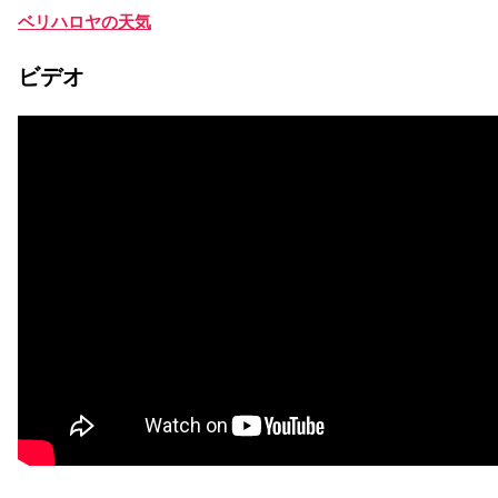
ベリハロヤの天気
ビデオ