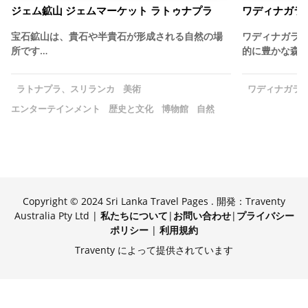
ジェム鉱山 ジェムマーケット ラトゥナプラ
ワディナガラ
宝石鉱山は、貴石や半貴石が形成される自然の場
ワディナガラ
所です…
的に豊かな森
ラトナプラ、スリランカ
美術
ワディナガラ
エンターテインメント
歴史と文化
博物館
自然
Copyright © 2024 Sri Lanka Travel Pages . 開発：Traventy
Australia Pty Ltd |
私たちについて
|
お問い合わせ
|
プライバシー
ポリシー
|
利用規約
Traventy によって提供されています