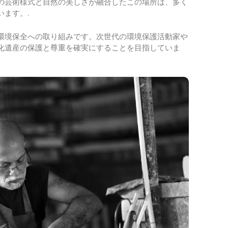
の芸術様式と自然の美しさが融合したこの場所は、多く
ます。.
環境保全への取り組みです。次世代の環境保護活動家や
化遺産の保護と尊重を確実にすることを目指していま