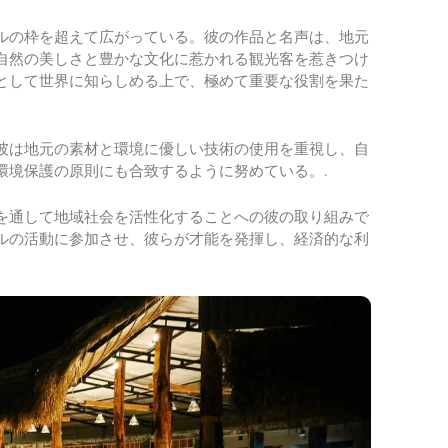
ルの枠を超えて広がっている。彼の作品と名声は、地元
自然の美しさと豊かな文化に惹かれる観光客を惹きつけ
として世界に知らしめる上で、極めて重要な役割を果た
彼は地元の素材と環境に優しい技術の使用を重視し、自
環境保護の原則にも合致するように努めている。.
を通して地域社会を活性化することへの彼の取り組みで
ルの活動に参加させ、彼らが才能を発揮し、経済的な利