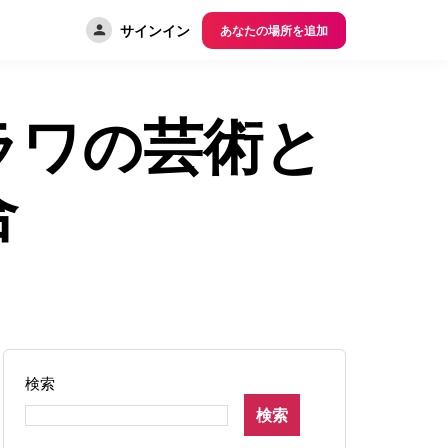
サインイン
あなたの場所を追加
ラワの芸術と
合
検索
検索