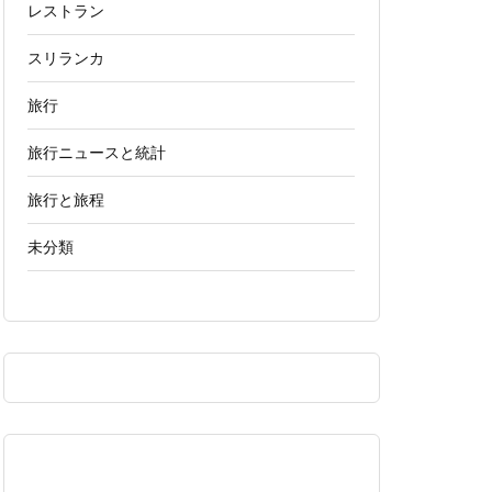
レストラン
スリランカ
旅行
旅行ニュースと統計
旅行と旅程
未分類