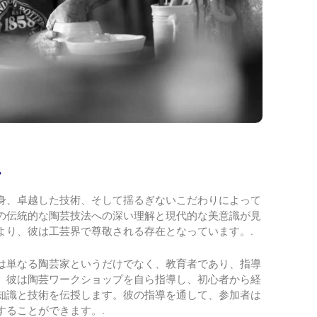
ラ
身、卓越した技術、そして揺るぎないこだわりによって
の伝統的な陶芸技法への深い理解と現代的な美意識が見
より、彼は工芸界で尊敬される存在となっています。.
は単なる陶芸家というだけでなく、教育者であり、指導
。彼は陶芸ワークショップを自ら指導し、初心者から経
知識と技術を伝授します。彼の指導を通して、参加者は
することができます。.