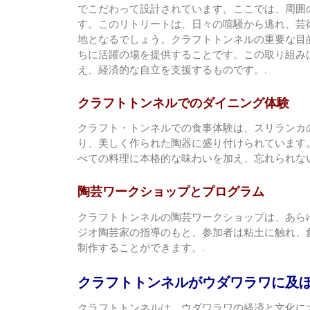
でこだわって設計されています。ここでは、周囲
す。このリトリートは、日々の喧騒から逃れ、芸
地となるでしょう。クラフトトンネルの重要な目
ちに活躍の場を提供することです。この取り組み
え、経済的な自立を支援するものです。.
クラフトトンネルでのダイニング体験
クラフト・トンネルでの食事体験は、スリランカ
り、美しく作られた陶器に盛り付けられています
べての料理に本格的な味わいを加え、忘れられな
陶芸ワークショップとプログラム
クラフトトンネルの陶芸ワークショップは、あら
ジオ陶芸家の指導のもと、参加者は粘土に触れ、
制作することができます。.
クラフトトンネルがウダワラワに及
クラフトトンネルは、ウダワラワの経済と文化に