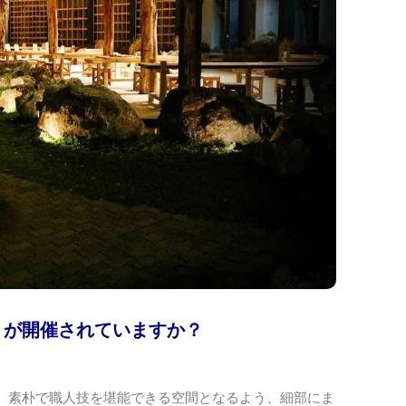
トが開催されていますか？
、素朴で職人技を堪能できる空間となるよう、細部にま