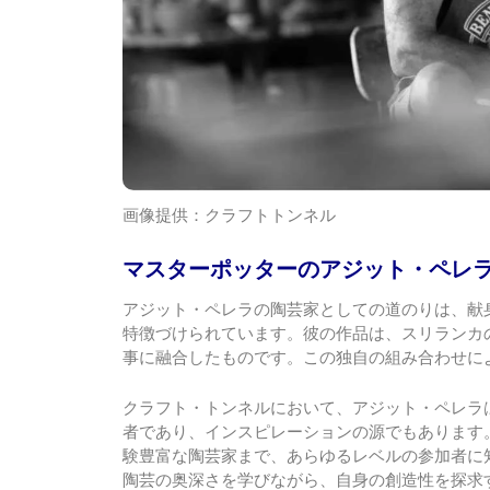
画像提供：クラフトトンネル
マスターポッターのアジット・ペレ
アジット・ペレラの陶芸家としての道のりは、献
特徴づけられています。彼の作品は、スリランカ
事に融合したものです。この独自の組み合わせに
クラフト・トンネルにおいて、アジット・ペレラ
者であり、インスピレーションの源でもあります
験豊富な陶芸家まで、あらゆるレベルの参加者に
陶芸の奥深さを学びながら、自身の創造性を探求