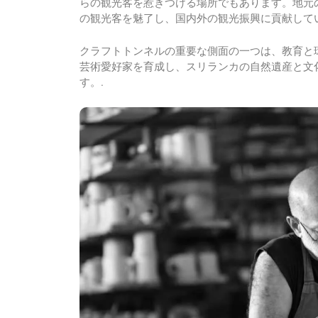
らの観光客を惹きつける場所でもあります。地元
の観光客を魅了し、国内外の観光振興に貢献してい
クラフトトンネルの重要な側面の一つは、教育と
芸術愛好家を育成し、スリランカの自然遺産と文
す。.