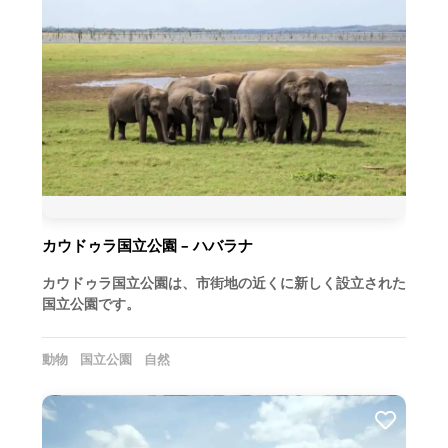
カウドゥラ国立公園 – ハバラナ
カウドゥラ国立公園は、市街地の近くに新しく設立された
国立公園です。
動物
国立公園
自然