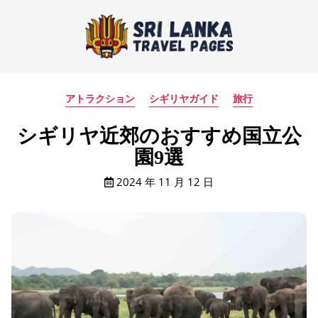
アトラクション
シギリヤガイド
旅行
シギリヤ近郊のおすすめ国立公
園9選
2024 年 11 月 12 日