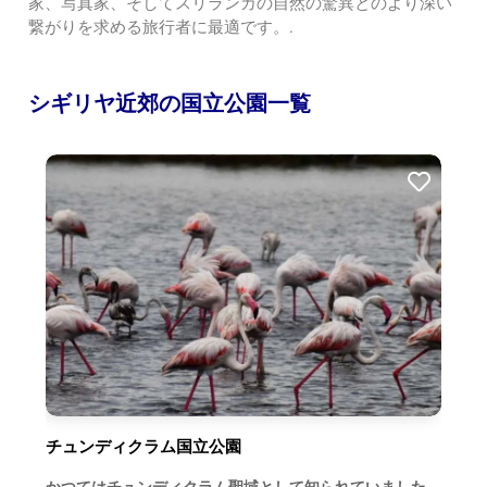
家、写真家、そしてスリランカの自然の驚異とのより深い
繋がりを求める旅行者に最適です。.
シギリヤ近郊の国立公園一覧
チュンディクラム国立公園
かつてはチュンディクラム聖域として知られていました