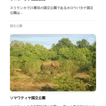
スリランカで23番目の国立公園であるホロウパタナ国立
公園は…
国立公園
ソマワティヤ国立公園