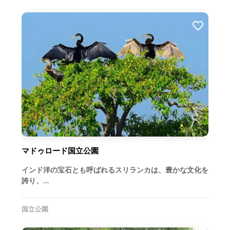
マドゥロード国立公園
インド洋の宝石とも呼ばれるスリランカは、豊かな文化を
誇り、…
国立公園