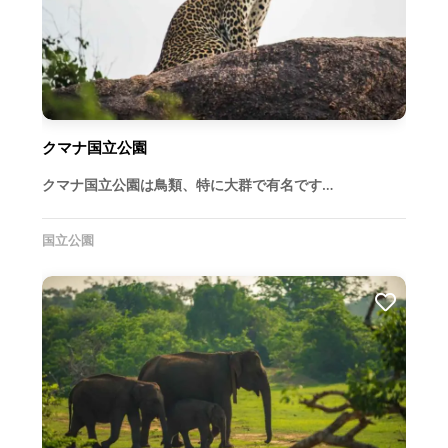
クマナ国立公園
クマナ国立公園は鳥類、特に大群で有名です…
国立公園