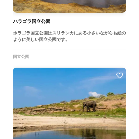
ハラゴラ国立公園
ホラゴラ国立公園はスリランカにある小さいながらも絵の
ように美しい国立公園です。
国立公園