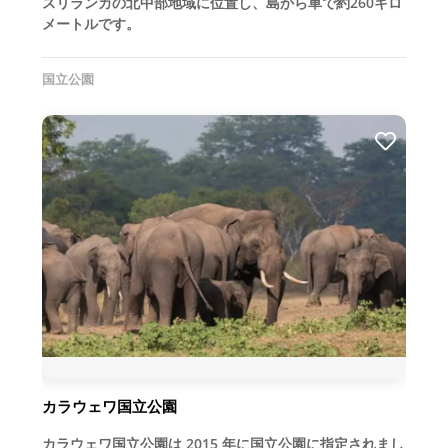
スリランカの北中部地域に位置し、島から車で約260キロ
メートルです。
国立公園
カラウェワ国立公園
カラウェワ国立公園は 2015 年に国立公園に指定されまし