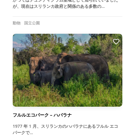
が、現在はスリランカ政府と関係のある多数の…
動物
国立公園
フルルエコパーク – ハバラナ
1977 年 1 月、スリランカのハバラナにあるフルル エコ
パークで…