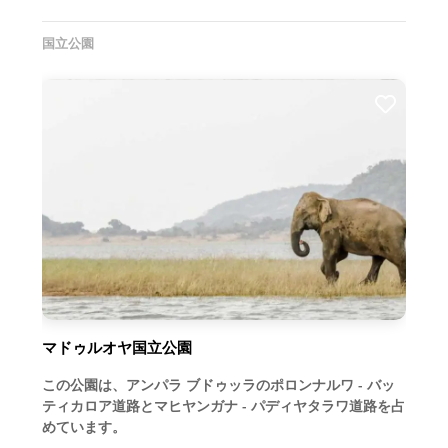
国立公園
マドゥルオヤ国立公園
この公園は、アンパラ ブドゥッラのポロンナルワ - バッ
ティカロア道路とマヒヤンガナ - パディヤタラワ道路を占
めています。