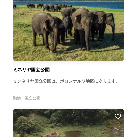
ミネリヤ国立公園
ミンネリヤ国立公園は、ポロンナルワ地区にあります。
動物
国立公園