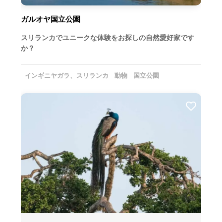
ガルオヤ国立公園
スリランカでユニークな体験をお探しの自然愛好家です
か？
インギニヤガラ、スリランカ
動物
国立公園