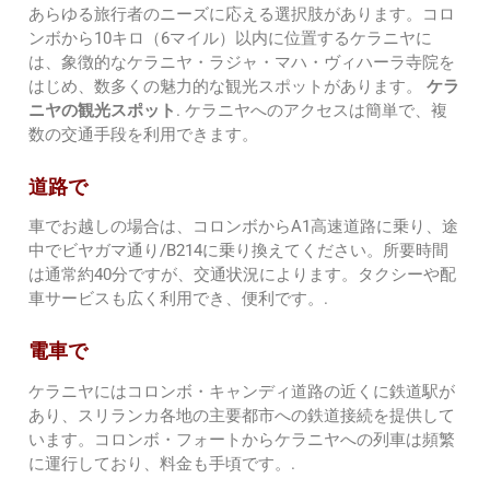
あらゆる旅行者のニーズに応える選択肢があります。コロ
ンボから10キロ（6マイル）以内に位置するケラニヤに
は、象徴的なケラニヤ・ラジャ・マハ・ヴィハーラ寺院を
はじめ、数多くの魅力的な観光スポットがあります。
ケラ
ニヤの観光スポット
. ケラニヤへのアクセスは簡単で、複
数の交通手段を利用できます。
道路で
車でお越しの場合は、コロンボからA1高速道路に乗り、途
中でビヤガマ通り/B214に乗り換えてください。所要時間
は通常約40分ですが、交通状況によります。タクシーや配
車サービスも広く利用でき、便利です。.
電車で
ケラニヤにはコロンボ・キャンディ道路の近くに鉄道駅が
あり、スリランカ各地の主要都市への鉄道接続を提供して
います。コロンボ・フォートからケラニヤへの列車は頻繁
に運行しており、料金も手頃です。.