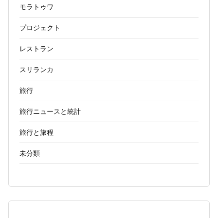
モラトゥワ
プロジェクト
レストラン
スリランカ
旅行
旅行ニュースと統計
旅行と旅程
未分類