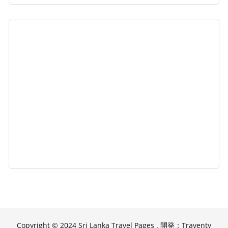
Copyright © 2024 Sri Lanka Travel Pages . 開発：Traventy