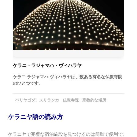
ケラニ・ラジャマハ・ヴィハラヤ
ケラニ ラジャマハ ヴィハラヤは、数ある有名な仏教寺院
のひとつです。
ペリヤゴダ、スリランカ
仏教寺院
宗教的な場所
ケラニヤ語の読み方
ケラニヤで完璧な宿泊施設を見つけるのは簡単で便利で、