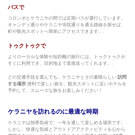
バスで
コロンボとケラニヤの間では定期バスが運行しています。
キャンディ通りやケラニヤ寺院通りを通る路線を探せば、
町や観光スポットへ簡単にアクセスできます。.
トゥクトゥクで
よりローカルな体験や短距離の旅行には、トゥクトゥクが
すぐに利用でき、目的地まで直接送ってくれます。.
どの交通手段を選んでも、ケラニヤとその素晴らしい
訪問
する場所
便利で楽しい旅を。観光スポットに近いホテルを
予約して、スムーズな旅をお楽しみください！
ケラニヤを訪れるのに最適な時期
ケラニヤは熱帯気候で、一年を通して楽しめる場所です。
しかし、快適な気候とアウトドアアクティビティを心から