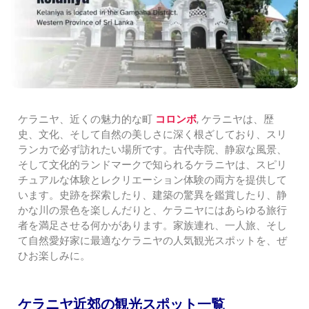
ケラニヤ、近くの魅力的な町
コロンボ
, ケラニヤは、歴
史、文化、そして自然の美しさに深く根ざしており、スリ
ランカで必ず訪れたい場所です。古代寺院、静寂な風景、
そして文化的ランドマークで知られるケラニヤは、スピリ
チュアルな体験とレクリエーション体験の両方を提供して
います。史跡を探索したり、建築の驚異を鑑賞したり、静
かな川の景色を楽しんだりと、ケラニヤにはあらゆる旅行
者を満足させる何かがあります。家族連れ、一人旅、そし
て自然愛好家に最適なケラニヤの人気観光スポットを、ぜ
ひお楽しみに。
ケラニヤ近郊の観光スポット一覧