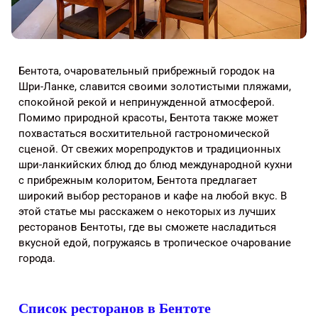
Бентота, очаровательный прибрежный городок на
Шри-Ланке, славится своими золотистыми пляжами,
спокойной рекой и непринужденной атмосферой.
Помимо природной красоты, Бентота также может
похвастаться восхитительной гастрономической
сценой. От свежих морепродуктов и традиционных
шри-ланкийских блюд до блюд международной кухни
с прибрежным колоритом, Бентота предлагает
широкий выбор ресторанов и кафе на любой вкус. В
этой статье мы расскажем о некоторых из лучших
ресторанов Бентоты, где вы сможете насладиться
вкусной едой, погружаясь в тропическое очарование
города.
Список ресторанов в Бентоте