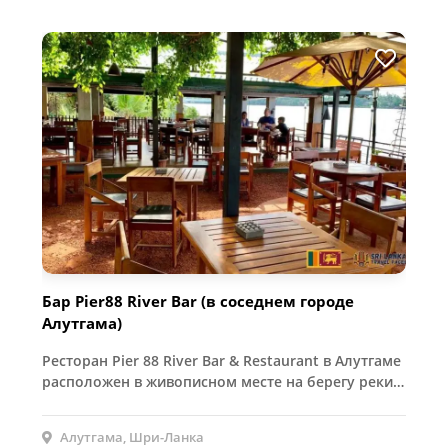
Бар Pier88 River Bar (в соседнем городе
Алутгама)
Ресторан Pier 88 River Bar & Restaurant в Алутгаме
расположен в живописном месте на берегу реки…
Алутгама, Шри-Ланка