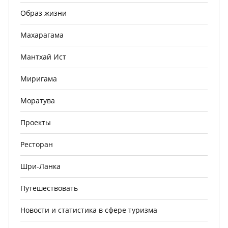
Образ жизни
Махарагама
Мантхай Ист
Миригама
Моратува
Проекты
Ресторан
Шри-Ланка
Путешествовать
Новости и статистика в сфере туризма