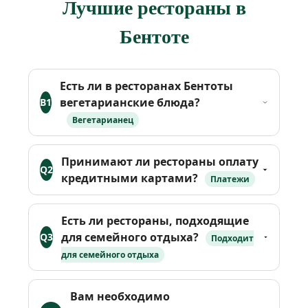
Лучшие рестораны в
Бентоте
Есть ли в ресторанах Бентоты
вегетарианские блюда?
В1
Вегетарианец
Принимают ли рестораны оплату
Q2
кредитными картами?
Платежи
Есть ли рестораны, подходящие
для семейного отдыха?
Q3
Подходит
для семейного отдыха
Вам необходимо