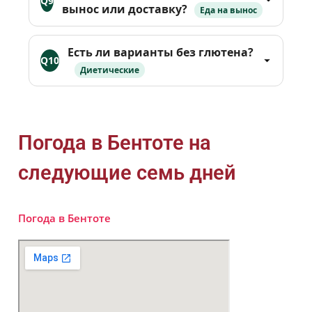
Q9
вынос или доставку?
Еда на вынос
Есть ли варианты без глютена?
Q10
Диетические
Погода в Бентоте на
следующие семь дней
Погода в Бентоте