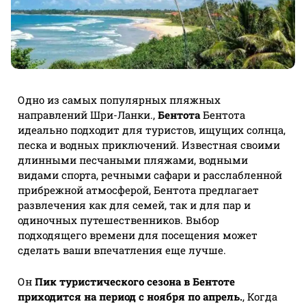
Одно из самых популярных пляжных
направлений Шри-Ланки.,
Бентота
Бентота
идеально подходит для туристов, ищущих солнца,
песка и водных приключений. Известная своими
длинными песчаными пляжами, водными
видами спорта, речными сафари и расслабленной
прибрежной атмосферой, Бентота предлагает
развлечения как для семей, так и для пар и
одиночных путешественников. Выбор
подходящего времени для посещения может
сделать ваши впечатления еще лучше.
Он
Пик туристического сезона в Бентоте
приходится на период с ноября по апрель.
, Когда