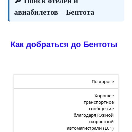
🔎 Поиск отелей и
авиабилетов – Бентота
Как добраться до Бентоты
По дороге
Хорошее
транспортное
сообщение
благодаря Южной
скоростной
автомагистрали (E01)