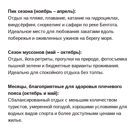
Пик сезона (ноябрь – апрель):
Отдых на пляже, плавание, катание на гидроциклах,
виндсёрфинг, сноркелинг и сафари по реке Бентота.
Идеальное место для любования закатами вдоль
побережья и оживленных ужинов на берегу моря.
Сезон муссонов (май – октябрь):
Отдых, йога-ретриты, прогулки на природе, фотосъемка
пышной зелени и бюджетные варианты проживания.
Идеально для спокойного отдыха без толпы.
Месяцы, благоприятные для здоровья плечевого
пояса (октябрь и май):
Сбалансированный отдых с меньшим количеством
туристов, умеренной погодой, хорошими условиями для
водных видов спорта и более доступными ценами на
жилье.