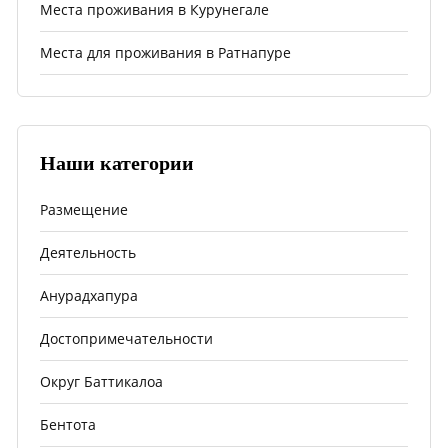
Места проживания в Курунегале
Места для проживания в Ратнапуре
Наши категории
Размещение
Деятельность
Анурадхапура
Достопримечательности
Округ Баттикалоа
Бентота