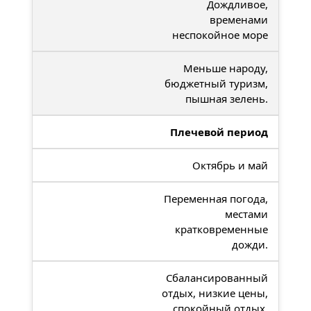
Дождливое,
временами
неспокойное море
Меньше народу,
бюджетный туризм,
пышная зелень.
Плечевой период
Октябрь и май
Переменная погода,
местами
кратковременные
дожди.
Сбалансированный
отдых, низкие цены,
спокойный отдых.