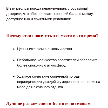
В эти месяцы погода переменчивая, с occasional
дождями, что обеспечивает хороший баланс между
доступностью и приятными условиями.
Почему стоит посетить это место в это время?
Цены ниже, чем в пиковый сезон.
Небольшое количество посетителей обеспечит
более спокойную атмосферу.
Удачное сочетание солнечной погоды,
периодических дождей и умеренного волнения на
море для активного отдыха.
Лучшие развлечения в Бентоте по сезонам