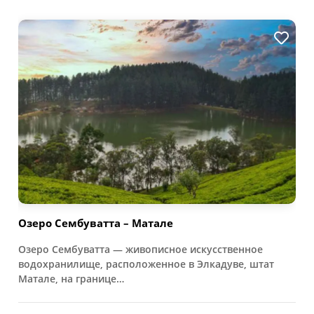
Озеро Сембуватта – Матале
Озеро Сембуватта — живописное искусственное
водохранилище, расположенное в Элкадуве, штат
Матале, на границе…