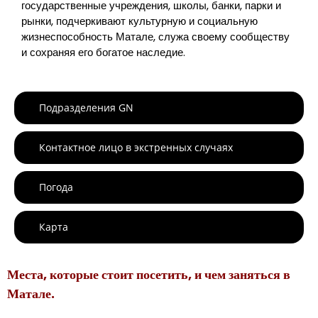
государственные учреждения, школы, банки, парки и
рынки, подчеркивают культурную и социальную
жизнеспособность Матале, служа своему сообществу
и сохраняя его богатое наследие.
Подразделения GN
Контактное лицо в экстренных случаях
Погода
Карта
Места, которые стоит посетить, и чем заняться в
Матале.