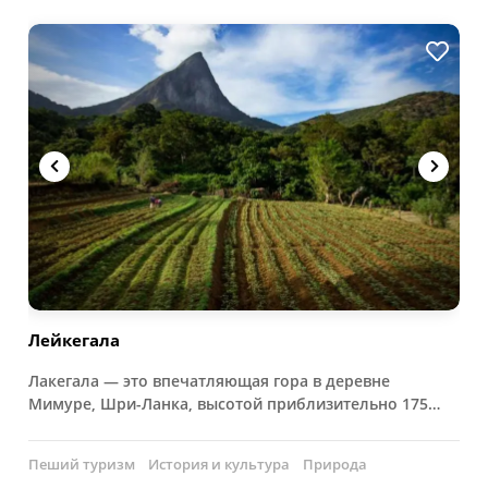
Лейкегала
Лакегала — это впечатляющая гора в деревне
Мимуре, Шри-Ланка, высотой приблизительно 175…
Пеший туризм
История и культура
Природа