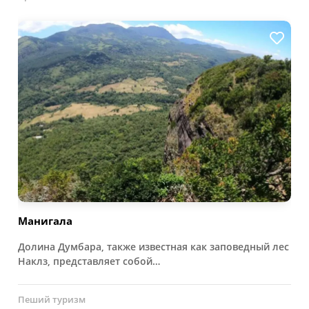
Манигала
Долина Думбара, также известная как заповедный лес
Наклз, представляет собой…
Пеший туризм