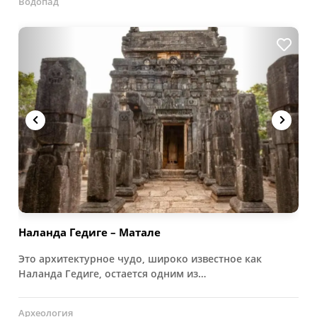
Водопад
Наланда Гедиге – Матале
Это архитектурное чудо, широко известное как
Наланда Гедиге, остается одним из…
Археология