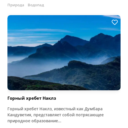
Природа
Водопад
Горный хребет Наклз
Горный хребет Наклз, известный как Думбара
Кандуветия, представляет собой потрясающее
природное образование…