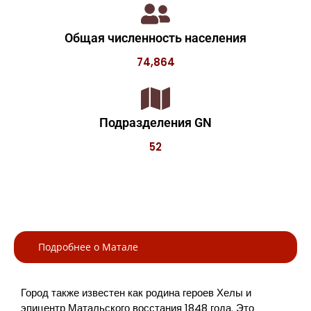
Общая численность населения
74,864
Подразделения GN
52
Подробнее о Матале
Город также известен как родина героев Хелы и
эпицентр Матальского восстания 1848 года. Это