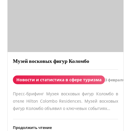
Музей восковых фигур Коломбо
Новости и статистика в сфере туризма
3 февраля 202
Пресс-брифинг Музея восковых фигур Коломбо в
отеле Hilton Colombo Residences. Музей восковых
фигур Коломбо объявил о ключевых событиях…
Продолжить чтение