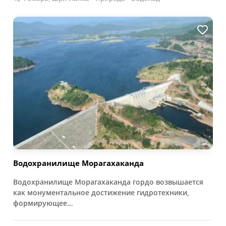
Водохранилище Морагахаканда
Водохранилище Морагахаканда гордо возвышается
как монументальное достижение гидротехники,
формирующее…