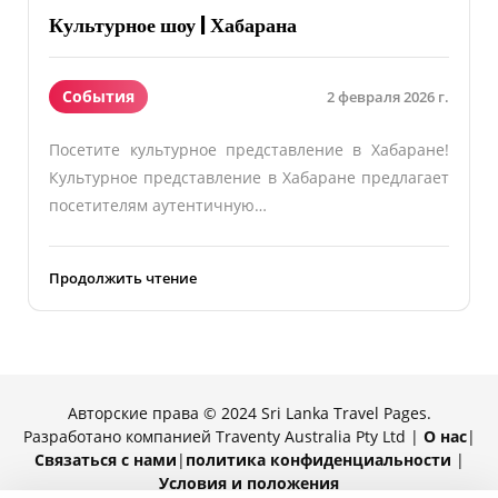
Культурное шоу | Хабарана
События
2 февраля 2026 г.
Посетите культурное представление в Хабаране!
Культурное представление в Хабаране предлагает
посетителям аутентичную…
Продолжить чтение
Авторские права © 2024 Sri Lanka Travel Pages.
Разработано компанией Traventy Australia Pty Ltd |
О нас
|
Связаться с нами
|
политика конфиденциальности
|
Условия и положения