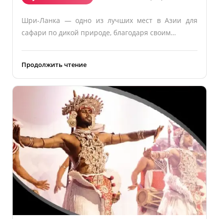
Шри-Ланка — одно из лучших мест в Азии для
сафари по дикой природе, благодаря своим…
Продолжить чтение