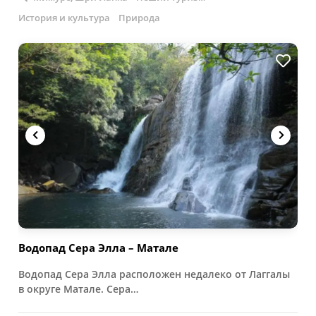
История и культура
Природа
Водопад Сера Элла – Матале
Водопад Сера Элла расположен недалеко от Лаггалы
в округе Матале. Сера…