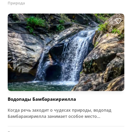
Природа
Водопады Бамбаракириелла
Когда речь заходит о чудесах природы, водопад
Бамбаракириелла занимает особое место…