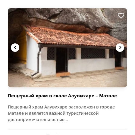
Пещерный храм в скале Алувихаре – Матале
Пещерный храм Алувихаре расположен в городе
Матале и является важной туристической
достопримечательностью…