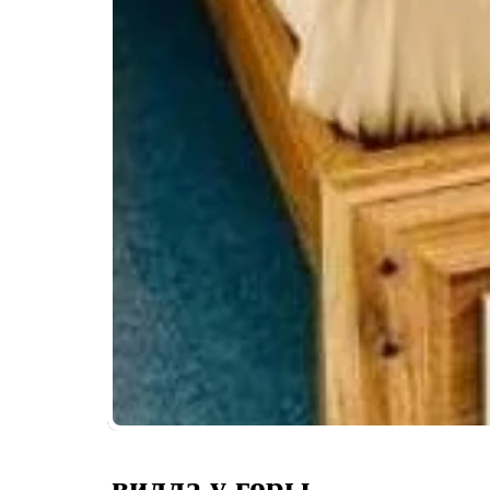
вилла у горы