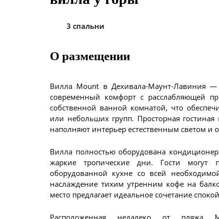
3 спальни
О размещении
Вилла Mount в Дехивала-Маунт-Лавиния — 
современный комфорт с расслабляющей пр
собственной ванной комнатой, что обеспеч
или небольших групп. Просторная гостиная 
наполняют интерьер естественным светом и 
Вилла полностью оборудована кондиционера
жаркие тропические дни. Гости могут
оборудованной кухне со всей необходимо
наслаждение тихим утренним кофе на балко
место предлагает идеальное сочетание споко
Расположенная недалеко от пляжа М