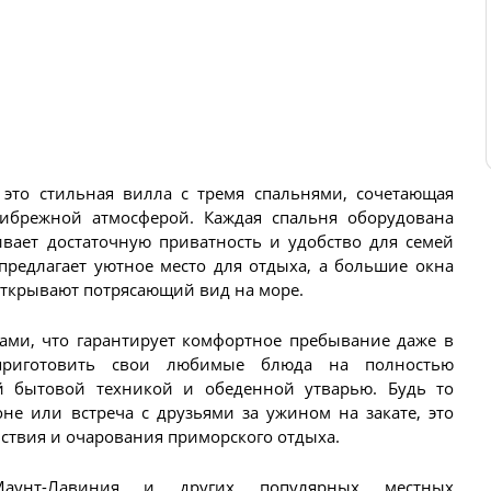
это стильная вилла с тремя спальнями, сочетающая
ибрежной атмосферой. Каждая спальня оборудована
ивает достаточную приватность и удобство для семей
предлагает уютное место для отдыха, а большие окна
открывают потрясающий вид на море.
ми, что гарантирует комфортное пребывание даже в
 приготовить свои любимые блюда на полностью
й бытовой техникой и обеденной утварью. Будь то
не или встреча с друзьями за ужином на закате, это
йствия и очарования приморского отдыха.
аунт-Лавиния и других популярных местных