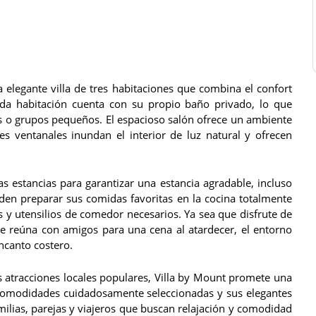
elegante villa de tres habitaciones que combina el confort
da habitación cuenta con su propio baño privado, lo que
s o grupos pequeños. El espacioso salón ofrece un ambiente
es ventanales inundan el interior de luz natural y ofrecen
as estancias para garantizar una estancia agradable, incluso
eden preparar sus comidas favoritas en la cocina totalmente
 y utensilios de comedor necesarios. Ya sea que disfrute de
se reúna con amigos para una cena al atardecer, el entorno
ncanto costero.
s atracciones locales populares, Villa by Mount promete una
 comodidades cuidadosamente seleccionadas y sus elegantes
familias, parejas y viajeros que buscan relajación y comodidad