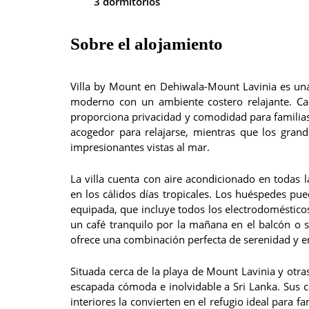
3 dormitorios
Sobre el alojamiento
Villa by Mount en Dehiwala-Mount Lavinia es una 
moderno con un ambiente costero relajante. Ca
proporciona privacidad y comodidad para familia
acogedor para relajarse, mientras que los grand
impresionantes vistas al mar.
La villa cuenta con aire acondicionado en todas l
en los cálidos días tropicales. Los huéspedes pu
equipada, que incluye todos los electrodomésticos
un café tranquilo por la mañana en el balcón o 
ofrece una combinación perfecta de serenidad y e
Situada cerca de la playa de Mount Lavinia y otra
escapada cómoda e inolvidable a Sri Lanka. Sus
interiores la convierten en el refugio ideal para 