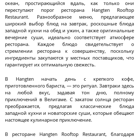
океан, простирающийся вдаль, как только они
переступают порог ресторана Hangten Rooftop
Restaurant. Разнообразное меню, предлагающее
широкий выбор блюд на завтрак, роскошные блюда
западной кухни на обед и ужин, а также оригинальные
вечерние суши, идеально соответствует атмосфере
ресторана. Каждое блюдо свидетельствует о
стремлении ресторана к совершенству, поскольку
ингредиенты закупаются у местных поставщиков, что
гарантирует их оптимальную свежесть.
В Hangten начать день с крепкого кофе,
приготовленного бариста, — это ритуал. Завтраки здесь
на любой вкус, задавая тон дню, полному
приключений в Велигаме. С закатом солнца ресторан
преображается, предлагая классические блюда
западной кухни и новаторские суши, которые обещают
настоящее кулинарное приключение.
В ресторане Hangten Rooftop Restaurant, благодаря