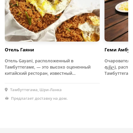
Отель Гаяни
Геми Амбул
Отель Gayani, расположенный в
Очаровательн
Тамбуттегаме, — это высоко оцененный
ඇඹුල), распо
китайский ресторан, известный…
Тамбуттегам
Тамбуттегама, Шри-Ланка
Предлагает доставку на дом.