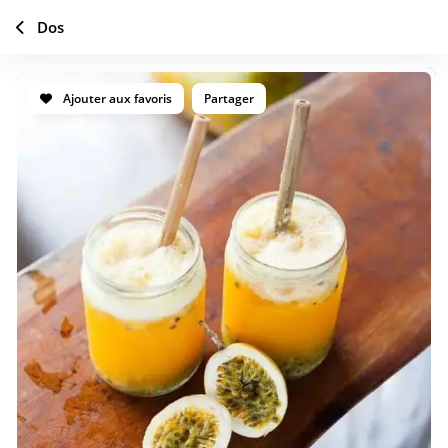
Dos
Ajouter aux favoris
Partager