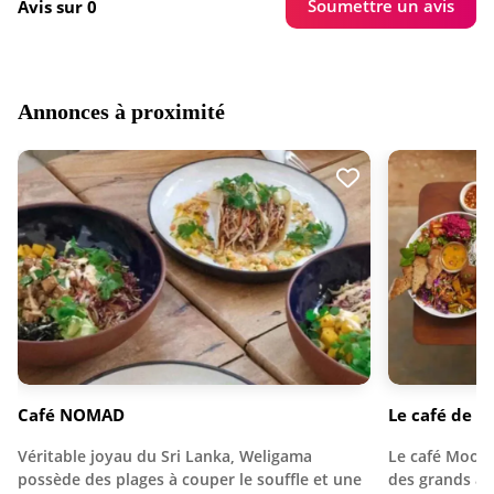
Soumettre un avis
Avis sur 0
Annonces à proximité
Café NOMAD
Le café de M
Véritable joyau du Sri Lanka, Weligama
Le café Moochi
possède des plages à couper le souffle et une
des grands ax