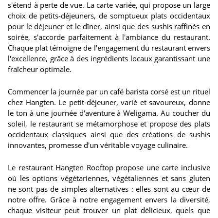
s'étend à perte de vue. La carte variée, qui propose un large
choix de petits-déjeuners, de somptueux plats occidentaux
pour le déjeuner et le dîner, ainsi que des sushis raffinés en
soirée, s'accorde parfaitement à l'ambiance du restaurant.
Chaque plat témoigne de l'engagement du restaurant envers
l'excellence, grâce à des ingrédients locaux garantissant une
fraîcheur optimale.
Commencer la journée par un café barista corsé est un rituel
chez Hangten. Le petit-déjeuner, varié et savoureux, donne
le ton à une journée d'aventure à Weligama. Au coucher du
soleil, le restaurant se métamorphose et propose des plats
occidentaux classiques ainsi que des créations de sushis
innovantes, promesse d'un véritable voyage culinaire.
Le restaurant Hangten Rooftop propose une carte inclusive
où les options végétariennes, végétaliennes et sans gluten
ne sont pas de simples alternatives : elles sont au cœur de
notre offre. Grâce à notre engagement envers la diversité,
chaque visiteur peut trouver un plat délicieux, quels que