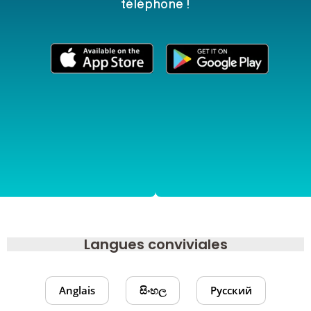
téléphone !
Langues conviviales
Anglais
සිංහල
Русский