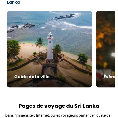
Lanka
Guide de la ville
Événe
Pages de voyage du Sri Lanka
Dans l'immensité d'Internet, où les voyageurs partent en quête de