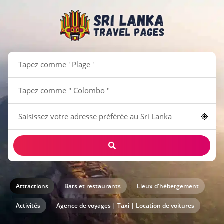
Attractions
Bars et restaurants
Lieux d'hébergement
Activités
Agence de voyages | Taxi | Location de voitures