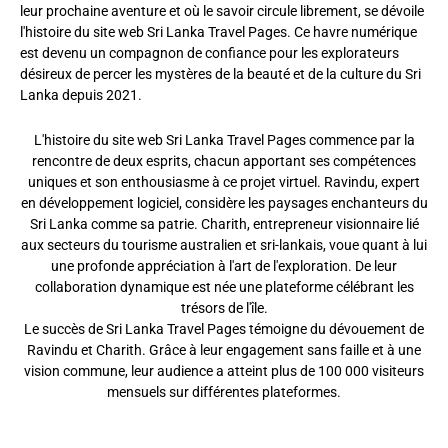
leur prochaine aventure et où le savoir circule librement, se dévoile
l'histoire du site web Sri Lanka Travel Pages. Ce havre numérique
est devenu un compagnon de confiance pour les explorateurs
désireux de percer les mystères de la beauté et de la culture du Sri
Lanka depuis 2021.
L'histoire du site web Sri Lanka Travel Pages commence par la
rencontre de deux esprits, chacun apportant ses compétences
uniques et son enthousiasme à ce projet virtuel. Ravindu, expert
en développement logiciel, considère les paysages enchanteurs du
Sri Lanka comme sa patrie. Charith, entrepreneur visionnaire lié
aux secteurs du tourisme australien et sri-lankais, voue quant à lui
une profonde appréciation à l'art de l'exploration. De leur
collaboration dynamique est née une plateforme célébrant les
trésors de l'île.
Le succès de Sri Lanka Travel Pages témoigne du dévouement de
Ravindu et Charith. Grâce à leur engagement sans faille et à une
vision commune, leur audience a atteint plus de 100 000 visiteurs
mensuels sur différentes plateformes.