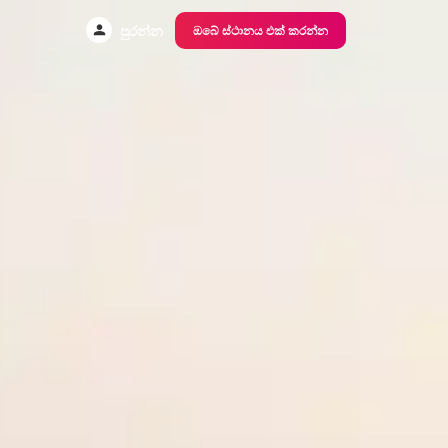
පුරන්න
ඔබේ ස්ථානය එක් කරන්න