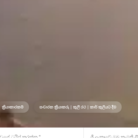
ක්‍රියාකාරකම්
සංචාරක ක්‍රියාකරු | කුලී රථ | කාර් කුලියට දීම