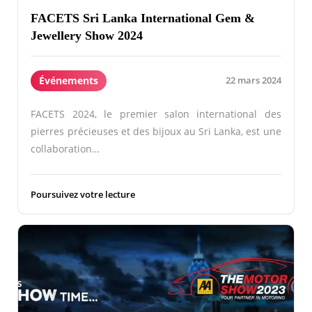
FACETS Sri Lanka International Gem &
Jewellery Show 2024
Événements
22 mars 2024
FACETS 2024, le premier salon international des
pierres précieuses et des bijoux au Sri Lanka, est une
collaboration…
Poursuivez votre lecture