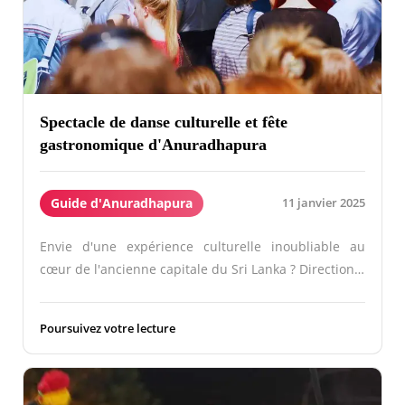
Spectacle de danse culturelle et fête
gastronomique d'Anuradhapura
Guide d'Anuradhapura
11 janvier 2025
Envie d'une expérience culturelle inoubliable au
cœur de l'ancienne capitale du Sri Lanka ? Direction…
Poursuivez votre lecture