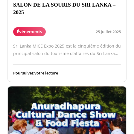
SALON DE LA SOURIS DU SRI LANKA –
2025
Événements
25 juillet 2025
Sri Lanka MICE Expo 2025 est la cinquième édition du
principal salon du tourisme d'affaires du Sri Lanka…
Poursuivez votre lecture