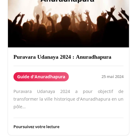
Puravara Udanaya 2024 : Anuradhapura
Guide d'Anuradhapura
25 mai 2024
Puravara Udanaya 2024 a pour objectif de
transformer la ville historique d'Anuradhapura en un
pôle…
Poursuivez votre lecture