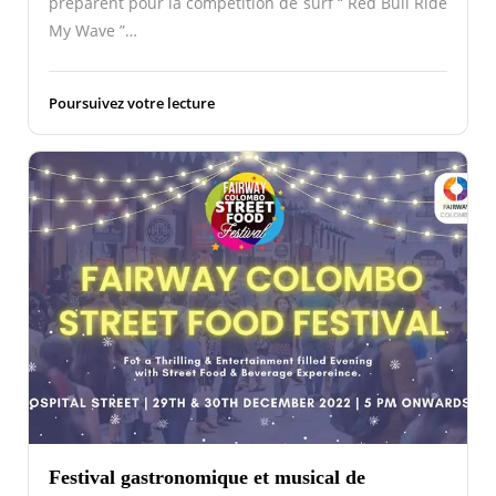
préparent pour la compétition de surf “ Red Bull Ride
My Wave ”…
Poursuivez votre lecture
Festival gastronomique et musical de