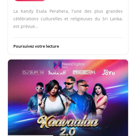
La Kandy Esala Perahera, l'une des plus grandes
célébrations culturelles et religieuses du Sri Lanka,
est prévue…
Poursuivez votre lecture