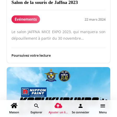
Salon de la souris de Jaffna 2023
Événements
22 mars 2024
Le salon JAFFNA MICE EXPO 2023, qui marquera son
dépouillement à partir du 30 novembre…
Poursuivez votre lecture
Maison
Explorer
Ajouter un lieu
Se connecter
Menu