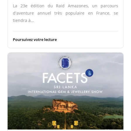
La 23e édition du Raid Amazones, un parcours
d'aventure annuel très populaire en France, se
tiendra à…
Poursuivez votre lecture