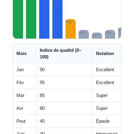
Indice de qualité (0–
Mois
Notation
100)
Jan
90
Excellent
Fév
95
Excellent
Mar
85
Super
Avr
80
Super
Peut
40
Épaule
Juin
20
Intersaison