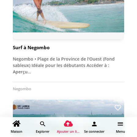
Surf à Negombo
Negombo • Plage de la Province de l'Ouest (Fond
sableux) Idéale pour les débutants Accéder à :
Aperçu…
Negombo
Maison
Explorer
Ajouter un lieu
Se connecter
Menu