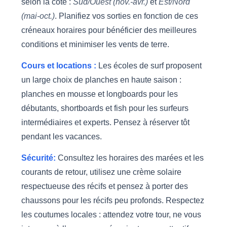
selon la côte :
Sud/Ouest (nov.-avr.)
et
Est/Nord
(mai-oct.)
. Planifiez vos sorties en fonction de ces
créneaux horaires pour bénéficier des meilleures
conditions et minimiser les vents de terre.
Cours et locations :
Les écoles de surf proposent
un large choix de planches en haute saison :
planches en mousse et longboards pour les
débutants, shortboards et fish pour les surfeurs
intermédiaires et experts. Pensez à réserver tôt
pendant les vacances.
Sécurité:
Consultez les horaires des marées et les
courants de retour, utilisez une crème solaire
respectueuse des récifs et pensez à porter des
chaussons pour les récifs peu profonds. Respectez
les coutumes locales : attendez votre tour, ne vous