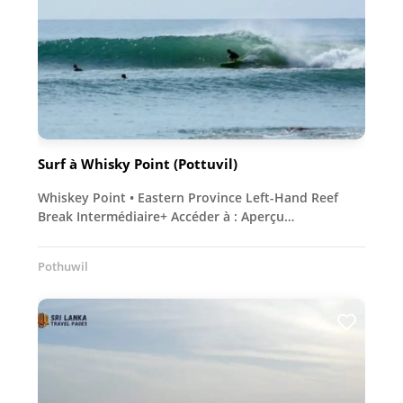
Surf à Whisky Point (Pottuvil)
Whiskey Point • Eastern Province Left-Hand Reef
Break Intermédiaire+ Accéder à : Aperçu…
Pothuwil