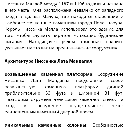
Ниссанка Маллой между 1187 и 1196 годами и названа
в его честь. Она расположена недалеко от западного
входа в Далада Малува, где находятся старейшие и
наиболее священные памятники города Полоннарува.
Король Ниссанка Малла использовал это здание для
того, чтобы слушать пиритов, читающих буддийские
писания. Находящаяся рядом каменная надпись
указывает на это как на предназначение сооружения.
Архитектура Ниссанка Лата Мандапая
Возвышенная каменная платформа:
Сооружение
Ниссанка Лата Мандапая представляет собой
возвышенную каменную платформу длиной
приблизительно 53 фута и шириной 31 фут.
Платформа окружена невысокой каменной стеной, а
вход в сооружение осуществляется через
единственный каменный дверной проем.
Уникальные каменные колонны:
Особенностью