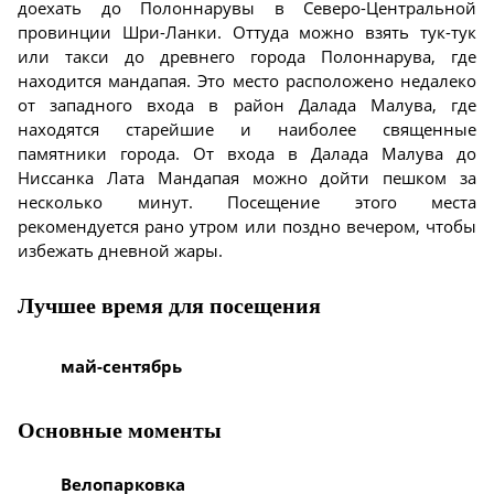
доехать до Полоннарувы в Северо-Центральной
провинции Шри-Ланки. Оттуда можно взять тук-тук
или такси до древнего города Полоннарува, где
находится мандапая. Это место расположено недалеко
от западного входа в район Далада Малува, где
находятся старейшие и наиболее священные
памятники города. От входа в Далада Малува до
Ниссанка Лата Мандапая можно дойти пешком за
несколько минут. Посещение этого места
рекомендуется рано утром или поздно вечером, чтобы
избежать дневной жары.
Лучшее время для посещения
май-сентябрь
Основные моменты
Велопарковка