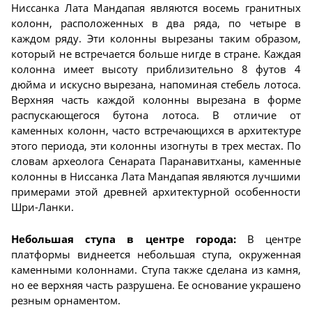
Ниссанка Лата Мандапая являются восемь гранитных
колонн, расположенных в два ряда, по четыре в
каждом ряду. Эти колонны вырезаны таким образом,
который не встречается больше нигде в стране. Каждая
колонна имеет высоту приблизительно 8 футов 4
дюйма и искусно вырезана, напоминая стебель лотоса.
Верхняя часть каждой колонны вырезана в форме
распускающегося бутона лотоса. В отличие от
каменных колонн, часто встречающихся в архитектуре
этого периода, эти колонны изогнуты в трех местах. По
словам археолога Сенарата Паранавитханы, каменные
колонны в Ниссанка Лата Мандапая являются лучшими
примерами этой древней архитектурной особенности
Шри-Ланки.
Небольшая ступа в центре города:
В центре
платформы виднеется небольшая ступа, окруженная
каменными колоннами. Ступа также сделана из камня,
но ее верхняя часть разрушена. Ее основание украшено
резным орнаментом.