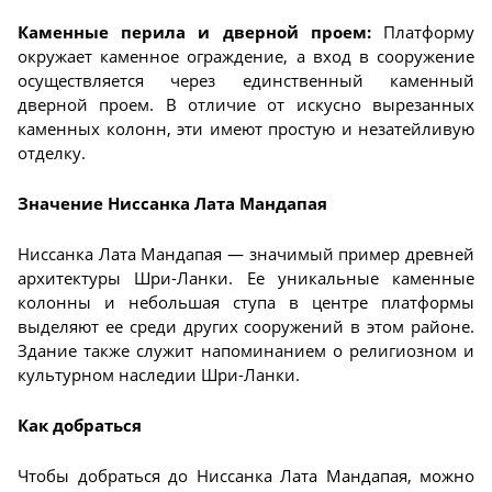
Каменные перила и дверной проем:
Платформу
окружает каменное ограждение, а вход в сооружение
осуществляется через единственный каменный
дверной проем. В отличие от искусно вырезанных
каменных колонн, эти имеют простую и незатейливую
отделку.
Значение Ниссанка Лата Мандапая
Ниссанка Лата Мандапая — значимый пример древней
архитектуры Шри-Ланки. Ее уникальные каменные
колонны и небольшая ступа в центре платформы
выделяют ее среди других сооружений в этом районе.
Здание также служит напоминанием о религиозном и
культурном наследии Шри-Ланки.
Как добраться
Чтобы добраться до Ниссанка Лата Мандапая, можно