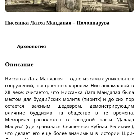
Ниссанка Латха Мандапая – Полоннарува
Археология
Описание
Ниссанка Лата Мандапая — одно из самых уникальных
сооружений, построенных королем Ниссанкамаллой в
XII веке; считается, что Ниссанка Лата Мандапая была
местом для буддийских молитв (пиритх) и до сих пор
остается важным шедевром, демонстрирующим
влияние буддизма на общество в те времена.
Мемориал расположен в западной части ‘Далада
Малува’ (где хранилась Священная Зубная Реликвия),
что делает его еще более значимым в истории Шри-