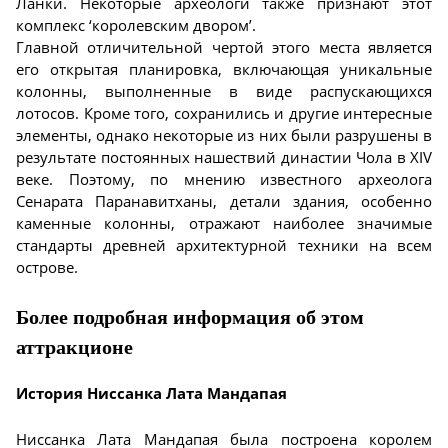
Ланки. Некоторые археологи также признают этот
комплекс ‘королевским двором’.
Главной отличительной чертой этого места является
его открытая планировка, включающая уникальные
колонны, выполненные в виде распускающихся
лотосов. Кроме того, сохранились и другие интересные
элементы, однако некоторые из них были разрушены в
результате постоянных нашествий династии Чола в XIV
веке. Поэтому, по мнению известного археолога
Сенарата Паранавитханы, детали здания, особенно
каменные колонны, отражают наиболее значимые
стандарты древней архитектурной техники на всем
острове.
Более подробная информация об этом
аттракционе
История Ниссанка Лата Мандапая
Ниссанка Лата Мандапая была построена королем