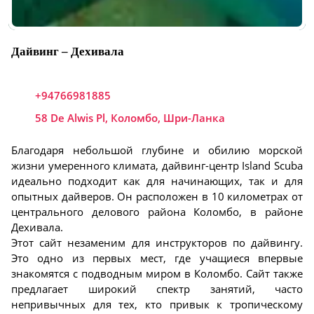
Дайвинг – Дехивала
+94766981885
58 De Alwis Pl, Коломбо, Шри-Ланка
Благодаря небольшой глубине и обилию морской
жизни умеренного климата, дайвинг-центр Island Scuba
идеально подходит как для начинающих, так и для
опытных дайверов. Он расположен в 10 километрах от
центрального делового района Коломбо, в районе
Дехивала.
Этот сайт незаменим для инструкторов по дайвингу.
Это одно из первых мест, где учащиеся впервые
знакомятся с подводным миром в Коломбо. Сайт также
предлагает широкий спектр занятий, часто
непривычных для тех, кто привык к тропическому