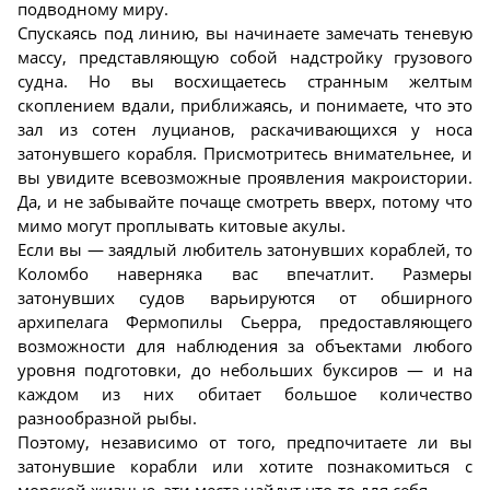
подводному миру.
Спускаясь под линию, вы начинаете замечать теневую
массу, представляющую собой надстройку грузового
судна. Но вы восхищаетесь странным желтым
скоплением вдали, приближаясь, и понимаете, что это
зал из сотен луцианов, раскачивающихся у носа
затонувшего корабля. Присмотритесь внимательнее, и
вы увидите всевозможные проявления макроистории.
Да, и не забывайте почаще смотреть вверх, потому что
мимо могут проплывать китовые акулы.
Если вы — заядлый любитель затонувших кораблей, то
Коломбо наверняка вас впечатлит. Размеры
затонувших судов варьируются от обширного
архипелага Фермопилы Сьерра, предоставляющего
возможности для наблюдения за объектами любого
уровня подготовки, до небольших буксиров — и на
каждом из них обитает большое количество
разнообразной рыбы.
Поэтому, независимо от того, предпочитаете ли вы
затонувшие корабли или хотите познакомиться с