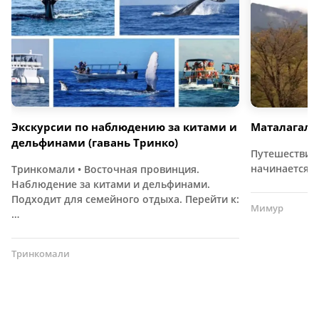
Экскурсии по наблюдению за китами и
Маталагала
дельфинами (гавань Тринко)
Путешествие 
начинается 
Тринкомали • Восточная провинция.
Наблюдение за китами и дельфинами.
Подходит для семейного отдыха. Перейти к:
Мимур
…
Тринкомали