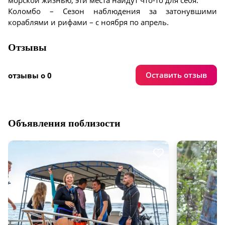
морской жизнью, эти места найдут что-то для себя.
Коломбо – Сезон наблюдения за затонувшими
кораблями и рифами – с ноября по апрель.
Отзывы
Оставить отзыв
отзывы о 0
Объявления поблизости