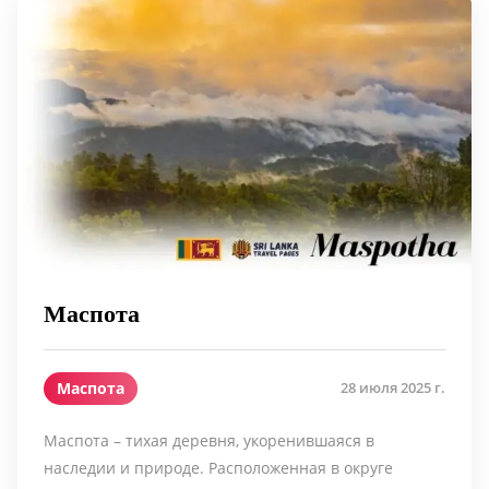
Маспота
Маспота
28 июля 2025 г.
Маспота – тихая деревня, укоренившаяся в
наследии и природе. Расположенная в округе