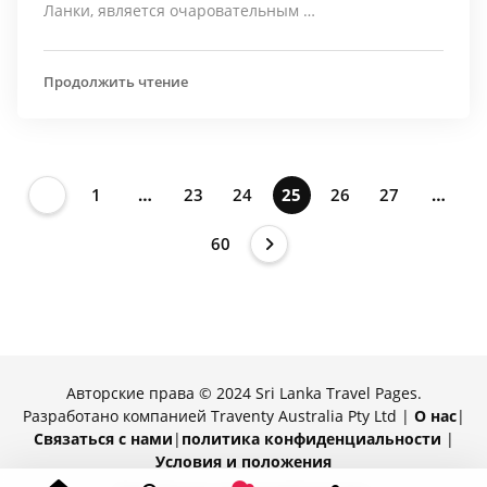
Ланки, является очаровательным …
Продолжить чтение
1
…
23
24
25
26
27
…
60
Авторские права © 2024 Sri Lanka Travel Pages.
Разработано компанией Traventy Australia Pty Ltd |
О нас
|
Связаться с нами
|
политика конфиденциальности
|
Условия и положения