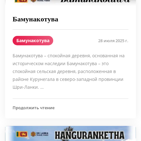
Бамунакотува
Бамунакотува
28 июля 2025 г.
Бамунакотува – спокойная деревня, основанная на
историческом наследии Бамунакотува – это
спокойная сельская деревня, расположенная в
районе Курунегала в северо-западной провинции
Шри-Ланки. …
Продолжить чтение