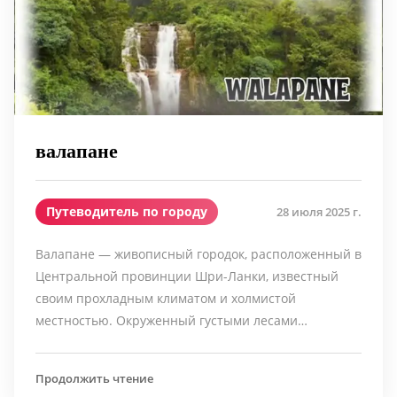
валапане
Путеводитель по городу
28 июля 2025 г.
Валапане — живописный городок, расположенный в
Центральной провинции Шри-Ланки, известный
своим прохладным климатом и холмистой
местностью. Окруженный густыми лесами…
Продолжить чтение