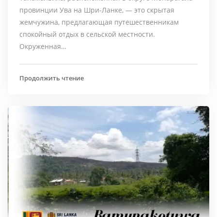
провинции Ува на Шри-Ланке, — это скрытая
жемчужина, предлагающая путешественникам
спокойный отдых в сельской местности.
Окруженная…
Продолжить чтение