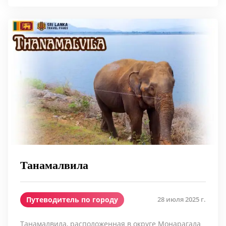
Танамалвила
Путеводитель по городу
28 июля 2025 г.
Танамалвила, расположенная в округе Монарагала