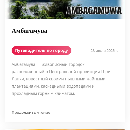
Амбагамува
Путеводитель по городу
28 июля 2025 г.
Амбагамува — живописный городок,
расположенный в Центральной провинции Шри-
Ланки, известный своими пышными чайными
плантациями, каскадными водопадами и
прохладным горным климатом.
Продолжить чтение