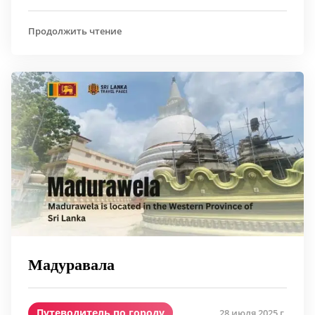
Продолжить чтение
Мадуравала
Путеводитель по городу
28 июля 2025 г.