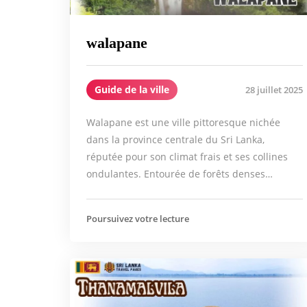
walapane
Guide de la ville
28 juillet 2025
Walapane est une ville pittoresque nichée
dans la province centrale du Sri Lanka,
réputée pour son climat frais et ses collines
ondulantes. Entourée de forêts denses…
Poursuivez votre lecture