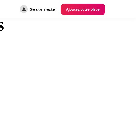
Se connecter
Ajoutez votre place
s