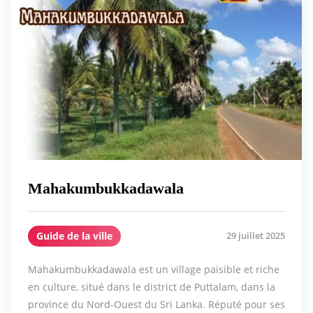
Mahakumbukkadawala
Guide de la ville
29 juillet 2025
Mahakumbukkadawala est un village paisible et riche
en culture, situé dans le district de Puttalam, dans la
province du Nord-Ouest du Sri Lanka. Réputé pour ses