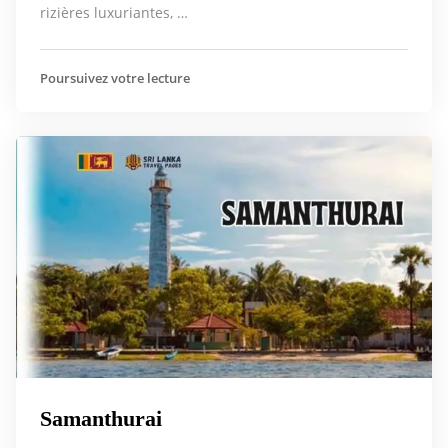
rizières luxuriantes, …
Poursuivez votre lecture
Samanthurai