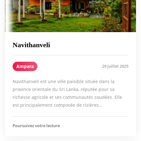
Navithanveli
Ampara
29 juillet 2025
Navithanveli est une ville paisible située dans la
province orientale du Sri Lanka, réputée pour sa
richesse agricole et ses communautés soudées. Elle
est principalement composée de rizières…
Poursuivez votre lecture