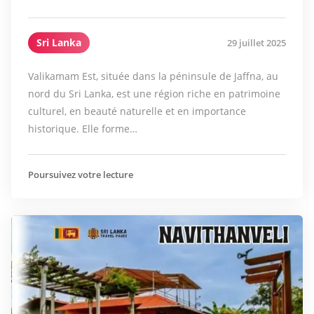
Sri Lanka
29 juillet 2025
Valikamam Est, située dans la péninsule de Jaffna, au
nord du Sri Lanka, est une région riche en patrimoine
culturel, en beauté naturelle et en importance
historique. Elle forme…
Poursuivez votre lecture