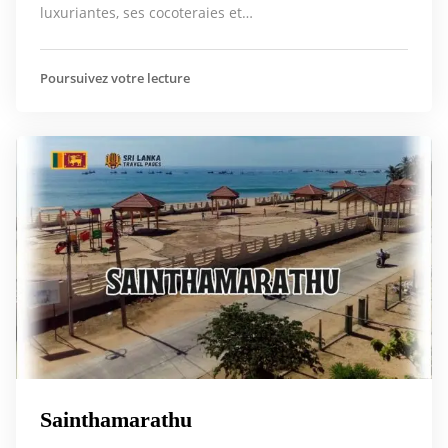
luxuriantes, ses cocoteraies et…
Poursuivez votre lecture
Sainthamarathu