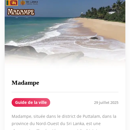
Madampe
Guide de la ville
29 juillet 2025
Madampe, située dans le district de Puttalam, dans la
province du Nord-Ouest du Sri Lanka, est une