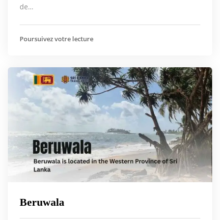
de…
Poursuivez votre lecture
Beruwala