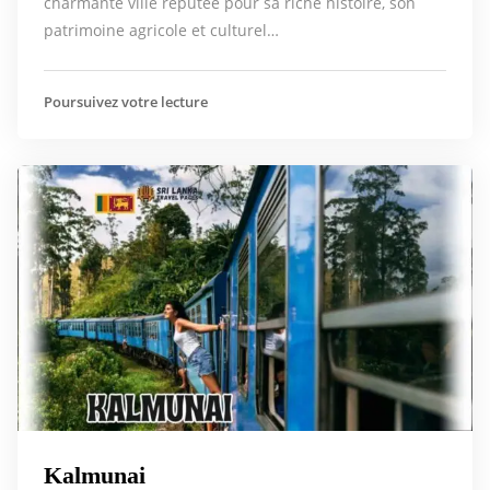
charmante ville réputée pour sa riche histoire, son
patrimoine agricole et culturel…
Poursuivez votre lecture
Kalmunai