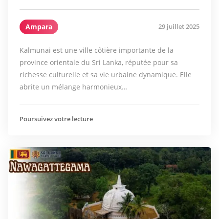
Ampara
29 juillet 2025
Kalmunai est une ville côtière importante de la
province orientale du Sri Lanka, réputée pour sa
richesse culturelle et sa vie urbaine dynamique. Elle
abrite un mélange harmonieux…
Poursuivez votre lecture