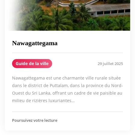
Nawagattegama
Guide de la ville
29 juillet 2025
Nawagattegama est une charmante ville rurale située
dans le district de Puttalam, dans la province du Nord-
Ouest du Sri Lanka, offrant un cadre de vie paisible au
milieu de rizières luxuriantes…
Poursuivez votre lecture