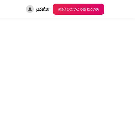
පුරන්න
ඔබේ ස්ථානය එක් කරන්න