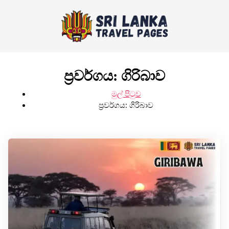
ප්‍රවර්ගය:
ගිරිබාව
මුල් පිටුව
ප්‍රවර්ගය:
ගිරිබාව