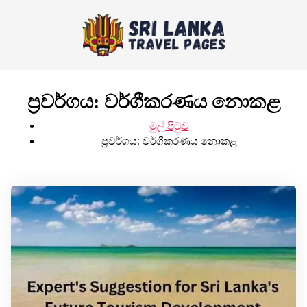
ප්‍රවර්ගය:
වර්ගීකරණය නොකළ
මුල් පිටුව
ප්‍රවර්ගය:
වර්ගීකරණය නොකළ