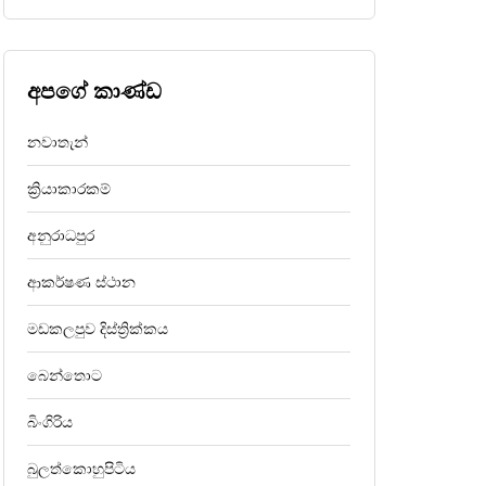
අපගේ කාණ්ඩ
නවාතැන්
ක්‍රියාකාරකම්
අනුරාධපුර
ආකර්ෂණ ස්ථාන
මඩකලපුව දිස්ත්‍රික්කය
බෙන්තොට
බිංගිරිය
බුලත්කොහුපිටිය