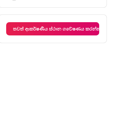
සඳුදා
පෙ.ව. 6:00 - ප.ව. 6:00
අඟහරුවාදා
පෙ.ව. 6:00 - ප.ව. 6:00
බදාදා
පෙ.ව. 6:00 - ප.ව. 6:00
තවත් ආකර්ෂණීය ස්ථාන ගවේෂණය කරන්න
බ්‍රහස්පතින්දා
පෙ.ව. 6:00 - ප.ව. 6:00
සිකුරාදා
පෙ.ව. 6:00 - ප.ව. 6:00
සෙනසුරාදා
පෙ.ව. 6:00 - ප.ව. 6:00
ඉරිදා
පෙ.ව. 6:00 - ප.ව. 6:00