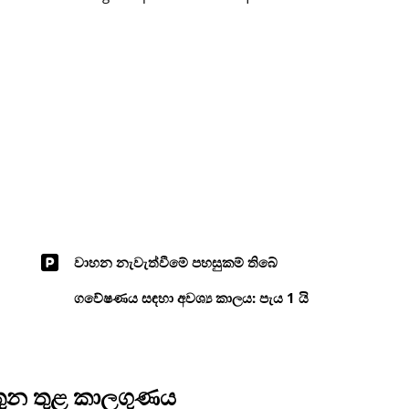
වාහන නැවැත්වීමේ පහසුකම් තිබේ
ගවේෂණය සඳහා අවශ්‍ය කාලය: පැය 1 යි
තුන තුළ කාලගුණය