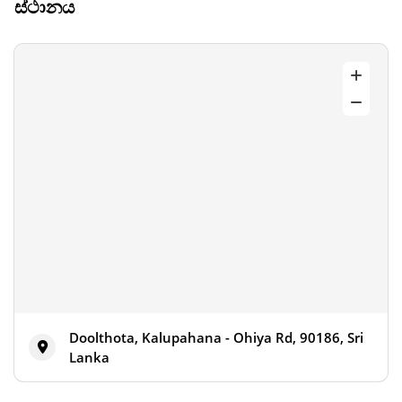
ස්ථානය
Doolthota, Kalupahana - Ohiya Rd, 90186, Sri
Lanka