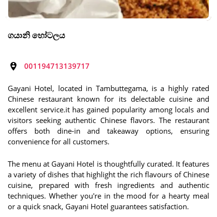
ගයානි හෝටලය
001194713139717
Gayani Hotel, located in Tambuttegama, is a highly rated
Chinese restaurant known for its delectable cuisine and
excellent service.it has gained popularity among locals and
visitors seeking authentic Chinese flavors. The restaurant
offers both dine-in and takeaway options, ensuring
convenience for all customers.
The menu at Gayani Hotel is thoughtfully curated. It features
a variety of dishes that highlight the rich flavours of Chinese
cuisine, prepared with fresh ingredients and authentic
techniques. Whether you're in the mood for a hearty meal
or a quick snack, Gayani Hotel guarantees satisfaction.