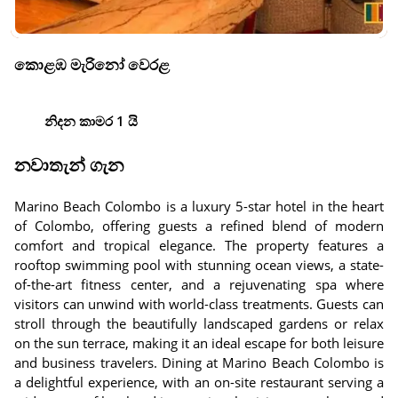
කොළඹ මැරිනෝ වෙරළ
නිදන කාමර 1 යි
නවාතැන් ගැන
Marino Beach Colombo is a luxury 5-star hotel in the heart
of Colombo, offering guests a refined blend of modern
comfort and tropical elegance. The property features a
rooftop swimming pool with stunning ocean views, a state-
of-the-art fitness center, and a rejuvenating spa where
visitors can unwind with world-class treatments. Guests can
stroll through the beautifully landscaped gardens or relax
on the sun terrace, making it an ideal escape for both leisure
and business travelers. Dining at Marino Beach Colombo is
a delightful experience, with an on-site restaurant serving a