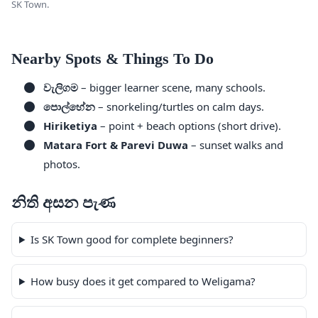
SK Town.
Nearby Spots & Things To Do
වැලිගම
– bigger learner scene, many schools.
පොල්හේන
– snorkeling/turtles on calm days.
Hiriketiya
– point + beach options (short drive).
Matara Fort & Parevi Duwa
– sunset walks and
photos.
නිති අසන පැණ
Is SK Town good for complete beginners?
How busy does it get compared to Weligama?