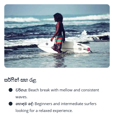
සර්ෆින් සහ රළ
වර්ගය:
Beach break with mellow and consistent
waves.
හොඳම දේ:
Beginners and intermediate surfers
looking for a relaxed experience.