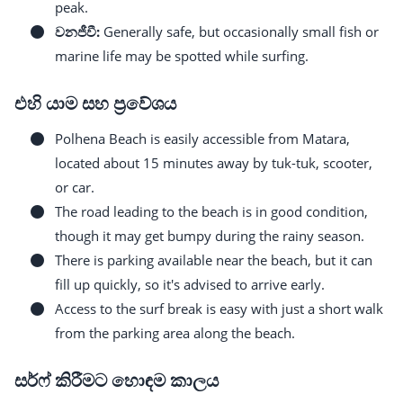
peak.
වනජීවී:
Generally safe, but occasionally small fish or
marine life may be spotted while surfing.
එහි යාම සහ ප්‍රවේශය
Polhena Beach is easily accessible from Matara,
located about 15 minutes away by tuk-tuk, scooter,
or car.
The road leading to the beach is in good condition,
though it may get bumpy during the rainy season.
There is parking available near the beach, but it can
fill up quickly, so it's advised to arrive early.
Access to the surf break is easy with just a short walk
from the parking area along the beach.
සර්ෆ් කිරීමට හොඳම කාලය