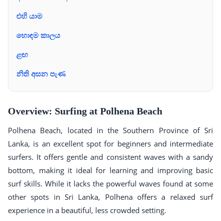
එහි යාම
හොඳම කාලය
ළඟ
නිති අසන පැණ
Overview: Surfing at Polhena Beach
Polhena Beach, located in the Southern Province of Sri
Lanka, is an excellent spot for beginners and intermediate
surfers. It offers gentle and consistent waves with a sandy
bottom, making it ideal for learning and improving basic
surf skills. While it lacks the powerful waves found at some
other spots in Sri Lanka, Polhena offers a relaxed surf
experience in a beautiful, less crowded setting.