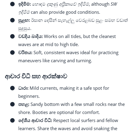
ඉදිමීම:
හොඳම
දකුණු අප්‍රිකාවේ ඉදිමීම්
, although
SW
ඉදිමීම්
can also provide good conditions.
සුළඟ:
ඊසාන දෙසින් සැහැල්ලු වෙරළබඩ සුළං සමඟ වඩාත්
සුදුසුය.
වඩදිය බාදිය:
Works on all tides, but the cleanest
waves are at mid to high tide.
චරිතය:
Soft, consistent waves ideal for practicing
maneuvers like carving and turning.
ආචාර විධි සහ ආරක්ෂාව
ධාරා:
Mild currents, making it a safe spot for
beginners.
පහළ:
Sandy bottom with a few small rocks near the
shore. Booties are optional for comfort.
දේශීය ආචාර විධි:
Respect local surfers and fellow
learners. Share the waves and avoid snaking the