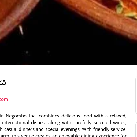
නය
com
 in Negombo that combines delicious food with a relaxed,
nternational dishes, along with carefully selected wines,
oth casual dinners and special evenings. With friendly service,
arm, this venue creates an enjoyable dining experience for