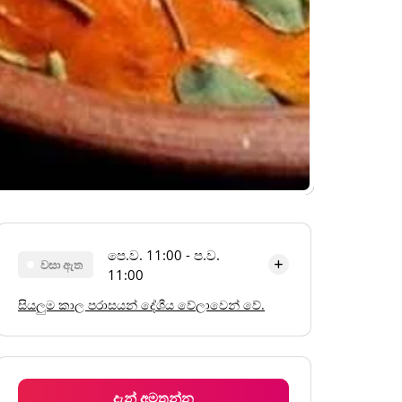
පෙ.ව. 11:00 - ප.ව.
වසා ඇත
11:00
සියලුම කාල පරාසයන් දේශීය වේලාවෙන් වේ.
සඳුදා
පෙ.ව. 11:00 - ප.ව. 11:00
අඟහරුවාදා
පෙ.ව. 11:00 - ප.ව. 11:00
බදාදා
පෙ.ව. 11:00 - ප.ව. 11:00
දැන් අමතන්න