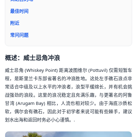
最佳时间
附近
常问问题
概述：威士忌角冲浪
威士忌角 (Whiskey Point) 距离波图维尔 (Pottuvil) 仅需短暂车
程，是斯里兰卡东部省著名的冲浪胜地。这处左手礁石浪点非
常适合中级及以上水平的冲浪者，浪型平缓绵长，并有机会挑
战强劲的浪段。这里的浪况稳定且充满乐趣，与更著名的阿鲁
甘湾 (Arugam Bay) 相比，人流也相对较少。由于海底沙质松
软，偶尔会有礁石，因此对于初学者来说可能有些棘手，建议
划水出海和返回时务必小心谨慎。.