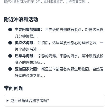
最佳冲浪时间为4月至10月，此时海浪稳定，并伴有离岸风。.
附近冲浪和活动
主要阿鲁加姆湾：
世界级的右侧礁石浪点，距离这里仅
几分钟路程。.
奥坎达海滩：
冲浪后，这里是放松身心的理想之地，一
片宁静的海滩。.
巴拿马海滩：
宁静的海滩，平静的海水，是冲浪后放松
身心的理想场所。.
亚拉国家公园：
斯里兰卡最著名的野生动物园，自然爱
好者的必游之地。.
常问问题
威士忌角适合初学者吗？