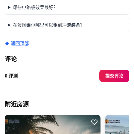
哪些电路板效果最好？
在波图维尔哪里可以租到冲浪装备？
⬆ 返回顶部
评论
提交评论
0 评测
附近房源