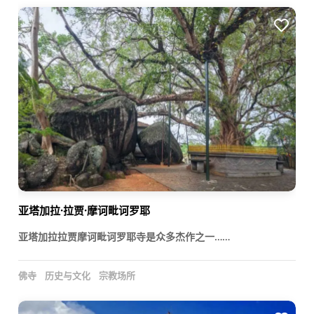
亚塔加拉·拉贾·摩诃毗诃罗耶
亚塔加拉拉贾摩诃毗诃罗耶寺是众多杰作之一……
佛寺
历史与文化
宗教场所