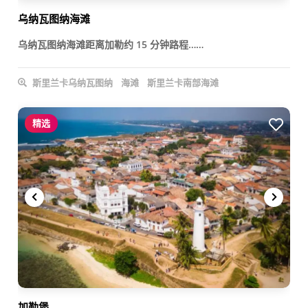
乌纳瓦图纳海滩
乌纳瓦图纳海滩距离加勒约 15 分钟路程……
斯里兰卡乌纳瓦图纳
海滩
斯里兰卡南部海滩
精选
加勒堡