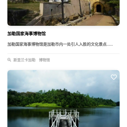
加勒国家海事博物馆
加勒国家海事博物馆是加勒市内一处引人入胜的文化景点……
斯里兰卡加勒
博物馆