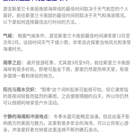
游览斯里兰卡美丽南部海岸线的最佳时间取决于天气和您的个人
喜好。前往斯里兰卡南部的最佳时间则取决于天气和海浪情况。
以下是如何选择最佳出行时间的方法。.
气候：
根据气候条件，游览斯里兰卡南部最佳时间通常是12月至
次年2月。这段时间天气干燥少雨，非常适合探索当地风光和享受
海滩时光。.
雨季之后：
避开旅游旺季，尤其是3月至9月，前往斯里兰卡南部
海岸有很多好处。即使可能会下雨，那里仍然是热带天堂，有很
多值得一看和体验的地方。.
阳光与雨水交织：
“雨季”这个词听起来可能很可怕，但它通常指
的是夜间短暂而猛烈的暴雨，之后便是晴朗的白天，所以你仍然
可以很顺利地享受户外活动。.
宁静的海滩和冲浪地点：
冬季水面可能略显汹涌，但这丝毫不影
响南方的美丽与魅力。这里有很多安全的海湾，可以让你安心游
泳，冲浪爱好者也钟爱这里连绵不断的礁石浪点。.