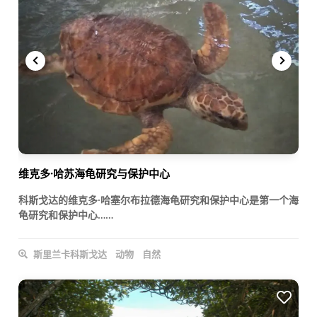
维克多·哈苏海龟研究与保护中心
科斯戈达的维克多·哈塞尔布拉德海龟研究和保护中心是第一个海
龟研究和保护中心……
斯里兰卡科斯戈达
动物
自然