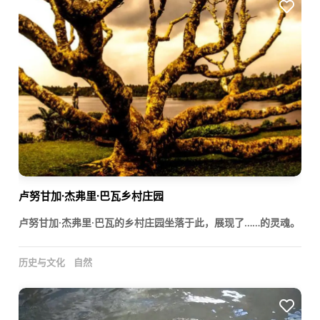
卢努甘加·杰弗里·巴瓦乡村庄园
卢努甘加·杰弗里·巴瓦的乡村庄园坐落于此，展现了……的灵魂。
历史与文化
自然