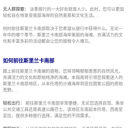
无人群探索：
淡季旅行的一大好处就是人少。此时，您可以更加
轻松自在地享受南部海岸的自然美景和文化生活。.
何时前往斯里兰卡南部取决于您希望从旅行中获得什么。无论一
年中的哪个季节，斯里兰卡南部海岸美丽的海滩、充满活力的文
化和丰富多彩的活动都会让您的旅程令人难忘。
如何前往斯里兰卡南部
踏上前往斯里兰卡南端的旅程，您将领略郁郁葱葱的自然风光、
充满活力的文化和原始纯净的海滩。本指南将引领您探索迷人的
斯里兰卡南部地区，从本托塔的沙滩海岸到亚拉国家公园的原始
荒野。.
轻松出行：
前往斯里兰卡南部非常便捷，无论您选择自驾、乘坐
公共交通工具还是高速公路巴士。该地区东南起本托塔，西南至
亚拉，提供多种旅行选择，满足您的不同需求。.