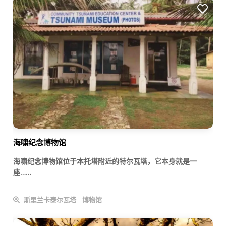
海啸纪念博物馆
海啸纪念博物馆位于本托塔附近的特尔瓦塔，它本身就是一
座……
斯里兰卡泰尔瓦塔
博物馆