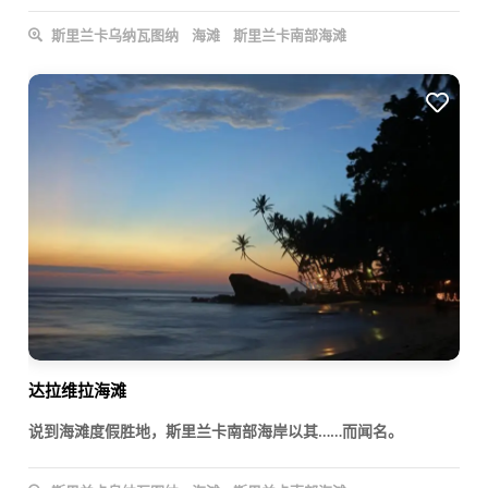
斯里兰卡乌纳瓦图纳
海滩
斯里兰卡南部海滩
达拉维拉海滩
说到海滩度假胜地，斯里兰卡南部海岸以其……而闻名。