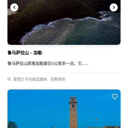
鲁马萨拉山 – 加勒
鲁马萨拉山距离加勒堡仅5公里多一点。它……
斯里兰卡乌纳瓦图纳
宗教场所