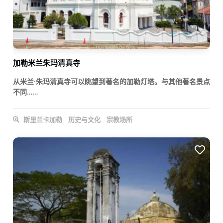
加勒米兰朱玛清真寺
从米兰·朱玛清真寺可以眺望到著名的加勒灯塔。与其他著名景点
不同……
斯里兰卡加勒
历史与文化
宗教场所