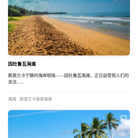
因杜鲁瓦海滩
斯里兰卡宁静的海岸明珠——因杜鲁瓦海滩，正日益受到人们的
关注……
海滩
斯里兰卡南部海滩