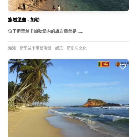
旗岩堡垒 - 加勒
位于斯里兰卡加勒堡内的旗岩堡垒是……
海滩
斯里兰卡南部海滩
娱乐
历史与文化