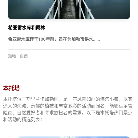
希亚雷水库和雨林
希亚雷水库建于100年前，旨在为加勒市供水……
动物
自然
本托塔
本托塔位于斯里兰卡加勒区，是一座风景如画的海滨小镇，以其
迷人的海滩、葱郁的植被和丰富多彩的活动而闻名，能够满足冒
险家、自然爱好者和寻求放松者的需求。以下是本托塔热门景点
和活动的精选列表：