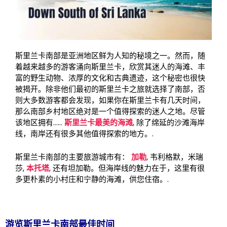
斯里兰卡南部是亚洲地区鲜为人知的秘境之一。然而，随
着越来越多的游客涌向斯里兰卡，欣赏其迷人的海滩、丰
富的野生动物、浓厚的文化和古典遗迹，这个秘密也很快
被揭开。除非他们最初的斯里兰卡之旅就选择了南部，否
则大多数游客都会发现，如果你在斯里兰卡有几天时间，
那么南部乡村地区绝对是一个值得探索的迷人之地。尽管
该地区拥有……
斯里兰卡最美的海滩
, 除了绵延的沙滩海岸
线，南岸还有很多其他值得探索的地方。.
斯里兰卡南部的主要旅游城市有：
加勒
, 韦利格默，米瑞
莎,
本托塔
, 还有坦加勒。但海岸线的魅力在于，这里有很
多更朴素的小村庄和宁静的海滩，供您住宿。.
游览斯里兰卡南部最佳时间