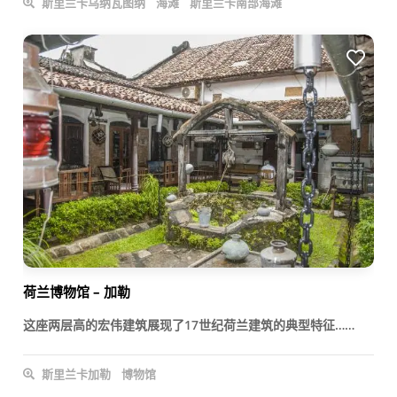
斯里兰卡乌纳瓦图纳
海滩
斯里兰卡南部海滩
荷兰博物馆 – 加勒
这座两层高的宏伟建筑展现了17世纪荷兰建筑的典型特征……
斯里兰卡加勒
博物馆