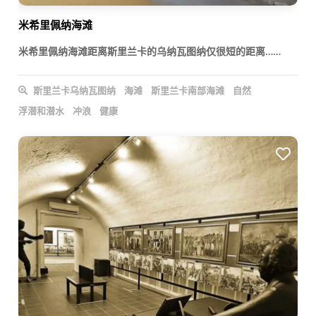
米希里佩纳海滩
米希里佩纳海滩距离斯里兰卡的乌纳瓦图纳仅很短的距离……
斯里兰卡乌纳瓦图纳
海滩
斯里兰卡南部海滩
自然
浮潜和潜水
冲浪
健康