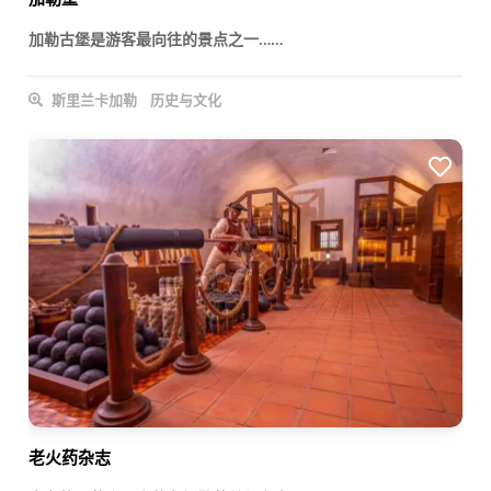
加勒古堡是游客最向往的景点之一……
斯里兰卡加勒
历史与文化
老火药杂志