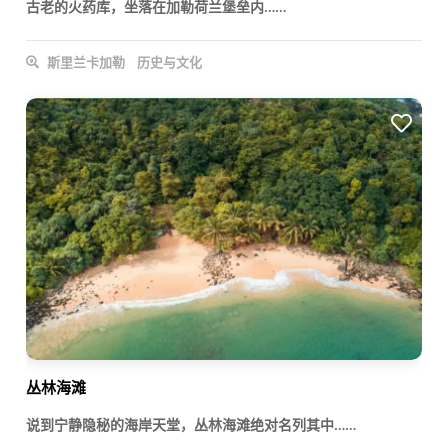
古老的火药库，坐落在加勒荷兰堡垒内……
斯里兰卡加勒
历史与文化
丛林海滩
说到宁静隐秘的海岸天堂，丛林海滩绝对名列其中……