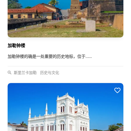
加勒钟楼
加勒钟楼的确是一处重要的历史地标，位于……
斯里兰卡加勒
历史与文化