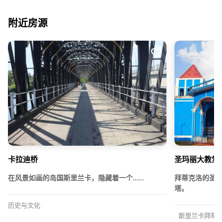
附近房源
卡拉迪桥
圣玛丽大教堂
在风景如画的岛国斯里兰卡，隐藏着一个……
拜蒂克洛的圣
塔。
历史与文化
斯里兰卡拜蒂