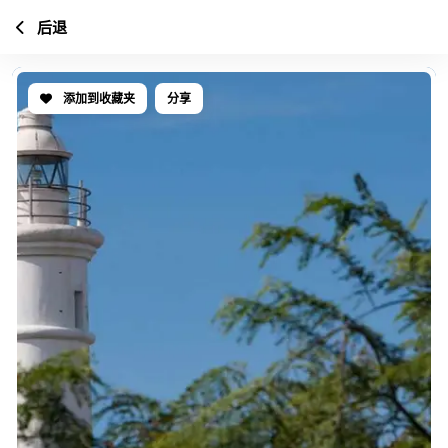
后退
添加到收藏夹
分享