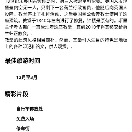
18世纪末英国占领该岛时，荷兰人撤退至科伦坡。英国人发现
堡垒内空无一人，只剩下一名荷兰行政官员，他随后向英国人
投降。教堂停止了礼拜活动，之后英国圣公会传教士使用了这
座建筑。教堂于1840年左右进行了修复，钟楼是原有的。斯里
兰卡考古部门一直管理着这座教堂，直到2010年将其移交给荷
兰归正教会。.
教堂的建筑风格相当简朴。然而，其最引人注目的特色是地板
上的各种印记和铭文，供人观赏。.
最佳旅游时间
12月至3月
精彩片段
自行车停放处
免费入场
停车街