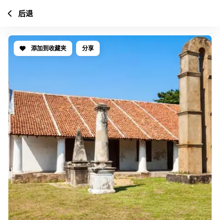
后退
添加到收藏夹
分享