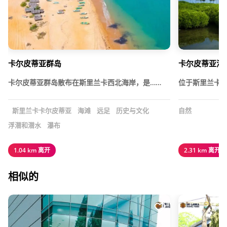
卡尔皮蒂亚群岛
卡尔皮蒂亚泻
卡尔皮蒂亚群岛散布在斯里兰卡西北海岸，是……
位于斯里兰卡卡
斯里兰卡卡尔皮蒂亚
海滩
远足
历史与文化
自然
浮潜和潜水
瀑布
1.04 km 离开
2.31 km 离开
相似的