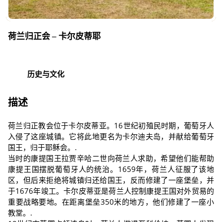
荷兰归正会 – 卡尔皮蒂耶
历史与文化
描述
荷兰归正教会位于卡尔皮蒂亚。16世纪初殖民时期，葡萄牙人
入侵了这座城镇。它将此地更名为卡尔迪夫岛，并献给葡萄牙
国王，归于耶稣会。.
当时的康提国王拉贾辛哈二世向荷兰人求助，希望他们能帮助
康提王国摆脱葡萄牙人的统治。1659年，荷兰人征服了该地
区，但后来拒绝将城镇归还给国王，反而修建了一座堡垒，并
于1676年竣工。卡尔皮蒂亚是荷兰人控制康提王国对外贸易的
重要战略要地。在距离堡垒350米的地方，他们修建了一座小
教堂。.