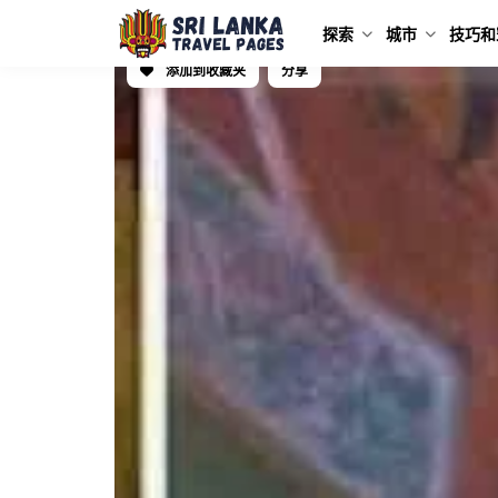
探索
城市
技巧和
添加到收藏夹
分享