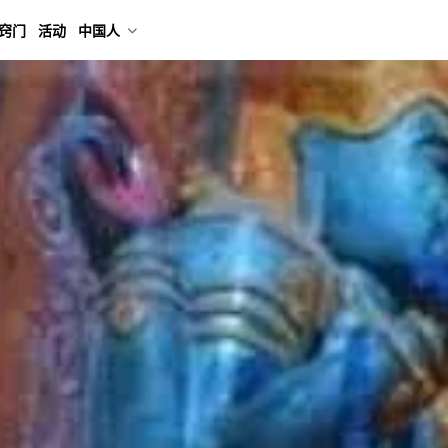
窍门
活动
中国人