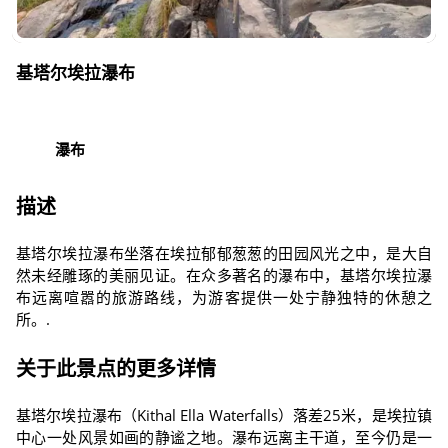
基塔尔埃拉瀑布
瀑布
描述
基塔尔埃拉瀑布坐落在埃拉郁郁葱葱的田园风光之中，是大自
然未经雕琢的美丽见证。在众多著名的瀑布中，基塔尔埃拉瀑
布远离喧嚣的旅游路线，为游客提供一处宁静独特的休憩之
所。.
关于此景点的更多详情
基塔尔埃拉瀑布（Kithal Ella Waterfalls）落差25米，是埃拉镇
中心一处风景如画的静谧之地。瀑布远离主干道，至今仍是一