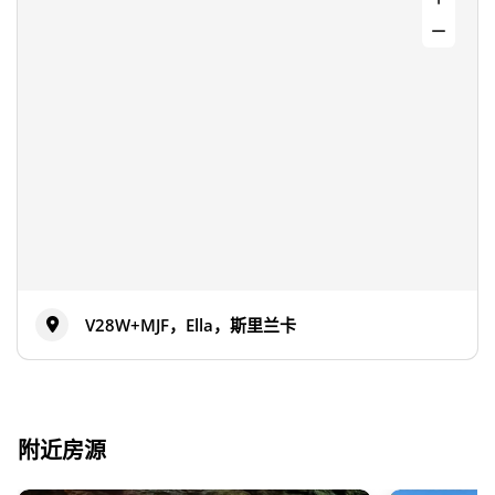
V28W+MJF，Ella，斯里兰卡
附近房源