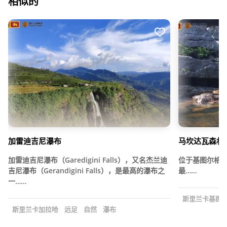
相似的
加雷迪吉尼瀑布
马坎达瓦森林
加雷迪吉尼瀑布（Garedigini Falls），又名杰兰迪
位于基图尔格
吉尼瀑布（Gerandigini Falls），是最高的瀑布之
最……
一……
斯里兰卡基图
斯里兰卡加拉哈
远足
自然
瀑布