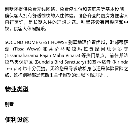
别墅还提供免费无线网络、免费停车位和家庭房等基本设施，
确保客人拥有舒适愉快的入住体验。设备齐全的厨房方便客人
自行烹饪，是长期入住的理想之选。别墅还设有用餐区和电
视，供客人休闲娱乐。.
SOCUND HOME GEST HOWSE 别墅地理位置优越，毗邻蒂萨
湖 (Tissa Wewa) 和蒂萨马哈拉玛拉贾摩诃毗诃罗寺
(Tissamaharama Rajah Maha Vihara) 等热门景点，前往邦达
拉鸟类保护区 (Bundala Bird Sanctuary) 和基林达寺 (Kirinda
Temple) 也十分便捷。无论您是寻求放松身心还是体验冒险之
旅，这栋别墅都是您斯里兰卡假期的理想下榻之所。.
物业类型
别墅
便利设施