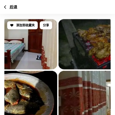
后退
添加到收藏夹
分享