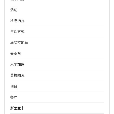
活动
科隆纳瓦
生活方式
马哈拉加马
曼泰东
米里加玛
莫拉图瓦
项目
餐厅
斯里兰卡