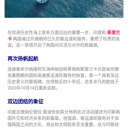
在促进历史性海上联系方面迈出的重要一步，印度和
斯里兰
卡
两国通过开通期待已久的客运渡轮服务，重燃了珍贵的友
谊。这一举措开启了两国间交流与合作的新篇章。.
再次扬帆起航
连接泰米尔纳德邦东海岸纳加帕蒂南和斯里兰卡北部省份康
克桑图赖的国际高速客运渡轮服务的恢复，是一个具有深远
历史意义的里程碑。在停航近四十年后，这条非凡的航线于
2023年10月14日重新启航。.
双边团结的象征
印度总理纳伦德拉·莫迪恰如其分地将此次活动描述为印斯两
国外交和经济关系的新篇章。他强调，客运渡轮服务对于加
强两国之间的文化、商业和文明联系至关重要。这与印斯经