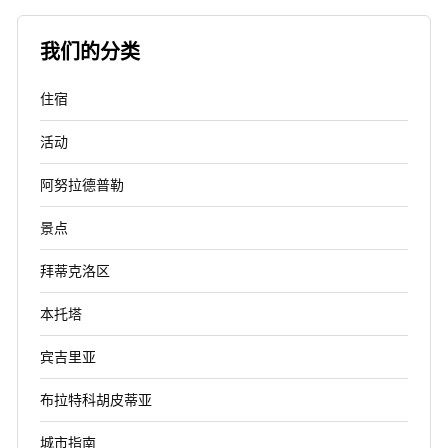
我们的分类
住宿
活动
阿努拉德普勒
景点
拜蒂克洛区
本托塔
宾吉里亚
布拉特科胡皮蒂亚
城市指南